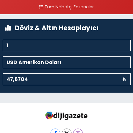
Yanı
Tüm Nöbetçi Eczaneler
0 (212) 297 30 13
Yol Tarifi Al
Döviz & Altın Hesaplayıcı
₺