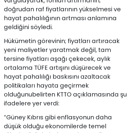
vurgulayarak, fonları artırmanın;
doğrudan raf fiyatlarının yükselmesi ve
hayat pahalılığının artması anlamına
geldiğini söyledi.
Hükümetin görevinin; fiyatları artıracak
yeni maliyetler yaratmak değil, tam
tersine fiyatları aşağı çekecek, aylık
ortalama TÜFE artışını düşürecek ve
hayat pahalılığı baskısını azaltacak
politikaları hayata geçirmek
olduğunubelirten KTTO açıklamasında şu
ifadelere yer verdi:
“Güney Kıbrıs gibi enflasyonun daha
düşük olduğu ekonomilerde temel