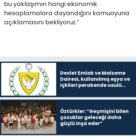
bu yaklaşımın hangi ekonomik
hesaplamalara dayandığını kamuoyuna
açıklamasını bekliyoruz.”
Devlet Emlak ve Malzeme
Dairesi, kullanılmış eşya ve
içkileri perakende usulü
satışa çıkaracak
Öztürkler: “Geçmişini bilen
çocuklar geleceği daha
güçlü inşa eder”