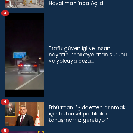
Havalimanı’nda Açıldı
3
Trafik güvenliği ve insan
hayatını tehlikeye atan sürücü
ve yolcuya ceza...
4
Erhürman: “Şiddetten arınmak
için bütünsel politikaları
konuşmamız gerekiyor”
5