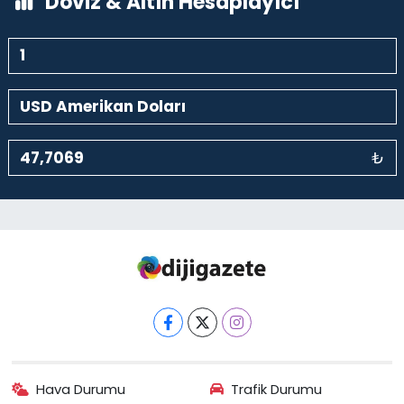
Döviz & Altın Hesaplayıcı
₺
Hava Durumu
Trafik Durumu