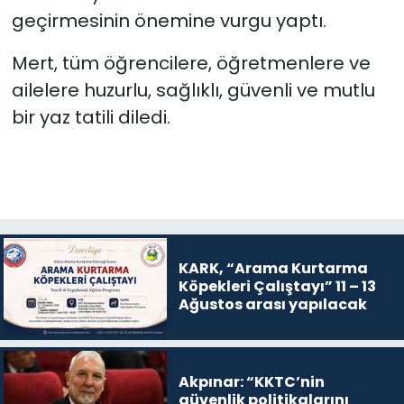
geçirmesinin önemine vurgu yaptı.
Mert, tüm öğrencilere, öğretmenlere ve
ailelere huzurlu, sağlıklı, güvenli ve mutlu
bir yaz tatili diledi.
KARK, “Arama Kurtarma
Köpekleri Çalıştayı” 11 – 13
Ağustos arası yapılacak
Akpınar: “KKTC’nin
güvenlik politikalarını