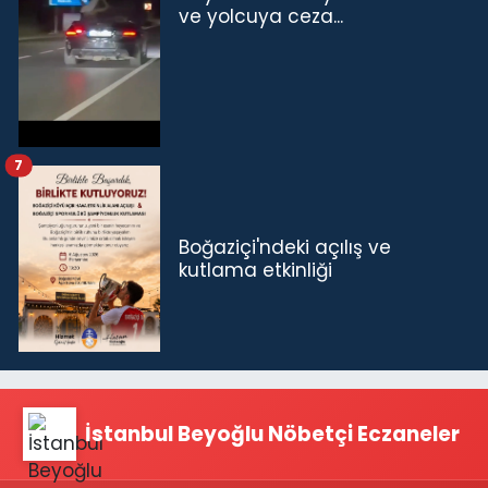
ve yolcuya ceza...
7
Boğaziçi'ndeki açılış ve
kutlama etkinliği
İstanbul Beyoğlu Nöbetçi Eczaneler