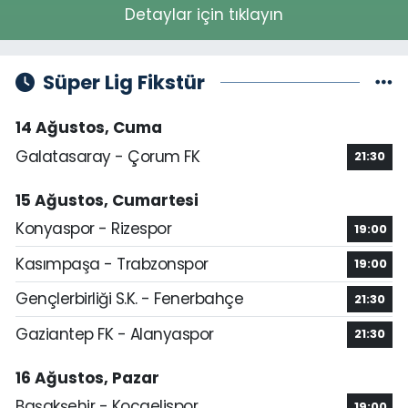
Detaylar için tıklayın
Süper Lig Fikstür
14 Ağustos, Cuma
Galatasaray - Çorum FK
21:30
15 Ağustos, Cumartesi
Konyaspor - Rizespor
19:00
Kasımpaşa - Trabzonspor
19:00
Gençlerbirliği S.K. - Fenerbahçe
21:30
Gaziantep FK - Alanyaspor
21:30
16 Ağustos, Pazar
Başakşehir - Kocaelispor
19:00