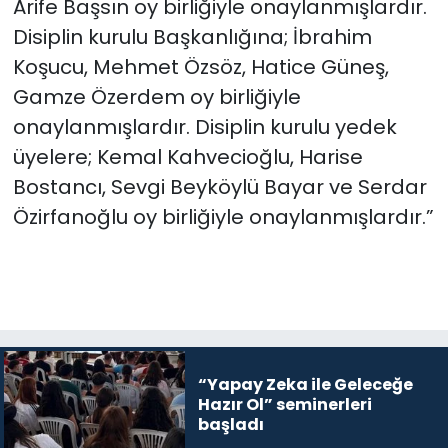
Arife Başsın oy birliğiyle onaylanmışlardır.
Disiplin kurulu Başkanlığına; İbrahim
Koşucu, Mehmet Özsöz, Hatice Güneş,
Gamze Özerdem oy birliğiyle
onaylanmışlardır. Disiplin kurulu yedek
üyelere; Kemal Kahvecioğlu, Harise
Bostancı, Sevgi Beyköylü Bayar ve Serdar
Özirfanoğlu oy birliğiyle onaylanmışlardır.”
“Yapay Zeka ile Geleceğe
Hazır Ol” seminerleri
başladı