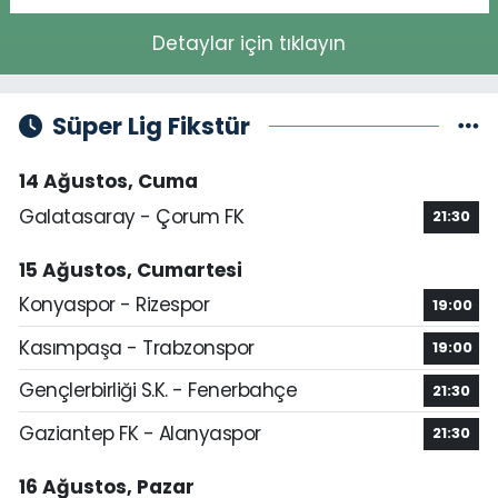
Detaylar için tıklayın
Süper Lig Fikstür
14 Ağustos, Cuma
Galatasaray - Çorum FK
21:30
15 Ağustos, Cumartesi
Konyaspor - Rizespor
19:00
Kasımpaşa - Trabzonspor
19:00
Gençlerbirliği S.K. - Fenerbahçe
21:30
Gaziantep FK - Alanyaspor
21:30
16 Ağustos, Pazar