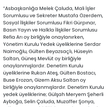
“Asbaşkanlığa Melek Çaluda, Mali İşler
Sorumlusu ve Sekreter Mustafa Özerdem,
Sosyal İlişkiler Sorumlusu Fikri Gürpınar,
Basın Yayın ve Halkla İlişkiler Sorumlusu
Refia Arı oy birliğiyle onaylanırken,
Yönetim Kurulu Yedek üyeliklerine Serdar
Naimoğlu, Gülten Beyazsaçlı, Hüseyin
Saltan, Güneş Mevlüt oy birliğiyle
onaylanmışlardır. Denetim Kurulu
üyeliklerine Rukan Ateş, Gülten Bostacı,
Buse Erozan, Gizem Aksu Saltan oy
birliğiyle onaylanmışlardır. Denetim Kurulu
yedek üyeliklerine; Gülşah Meryem Şeherli
Ayboğa, Selin Çaluda, Muzaffer Şonya,