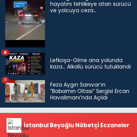
hayatını tehlikeye atan sürücü
ve yolcuya ceza...
6
Lefkoşa-Girne ana yolunda
kaza… Alkollü sürücü tutuklandı
7
Feza Aygın Sanıvar’ın
“Babamın Oltası” Sergisi Ercan
Havalimanı’nda Açıldı
İstanbul Beyoğlu Nöbetçi Eczaneler