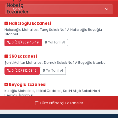
Halıcıoğlu Eczanesi
Halıcıoğlu Mahallesi, Tunç Sokak No:1 A Halıcıoğlu Beyoğlu
İstanbul
0 (212) 369 45 49
Yol Tarifi Al
360 Eczanesi
Şehit Muhtar Mahallesi, Dernek Sokak No:1 A Beyoğlu İstanbul
0 (212) 812 58 19
Yol Tarifi Al
Beyoğlu Eczanesi
Kuloğlu Mahallesi, İstiklal Caddesi, Sadri Alışık Sokak No:4
Beyoğlu İstanbul
Tüm Nöbetçi Eczaneler
0 (212) 522 03 18
Yol Tarifi Al
Hülya Eczanesi