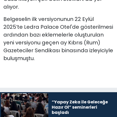
alıyor.
Belgeselin ilk versiyonunun 22 Eylül
2025’te Ledra Palace Otel'de gösterilmesi
ardından bazı eklemelerle oluşturulan
yeni versiyonu geçen ay Kıbrıs (Rum)
Gazeteciler Sendikası binasında izleyiciyle
buluşmuştu.
“Yapay Zeka ile Geleceğe
Hazır Ol” seminerleri
başladı