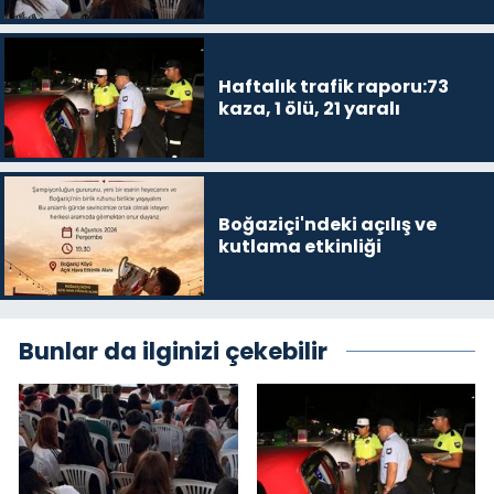
Haftalık trafik raporu:73
kaza, 1 ölü, 21 yaralı
Boğaziçi'ndeki açılış ve
kutlama etkinliği
Bunlar da ilginizi çekebilir