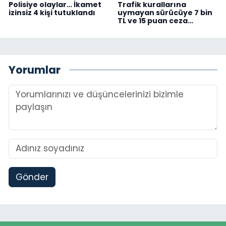
Polisiye olaylar… İkamet
Trafik kurallarına
izinsiz 4 kişi tutuklandı
uymayan sürücüye 7 bin
TL ve 15 puan ceza…
Yorumlar
Gönder