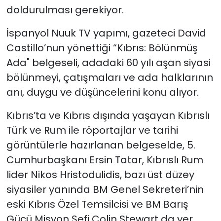
doldurulması gerekiyor.
İspanyol Nuuk TV yapımı, gazeteci David
Castillo’nun yönettiği “Kıbrıs: Bölünmüş
Ada" belgeseli, adadaki 60 yılı aşan siyasi
bölünmeyi, çatışmaları ve ada halklarının
anı, duygu ve düşüncelerini konu alıyor.
Kıbrıs’ta ve Kıbrıs dışında yaşayan Kıbrıslı
Türk ve Rum ile röportajlar ve tarihi
görüntülerle hazırlanan belgeselde, 5.
Cumhurbaşkanı Ersin Tatar, Kıbrıslı Rum
lider Nikos Hristodulidis, bazı üst düzey
siyasiler yanında BM Genel Sekreteri’nin
eski Kıbrıs Özel Temsilcisi ve BM Barış
Gücü Misyon Şefi Colin Stewart da yer