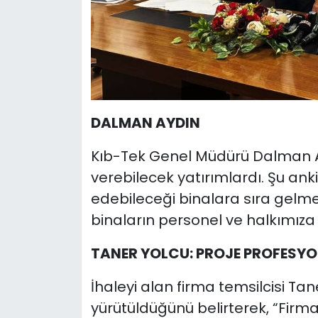
DALMAN AYDIN
Kıb-Tek Genel Müdürü Dalman Ayd
verebilecek yatırımlardı. Şu ank
edebileceği binalara sıra gelme
binaların personel ve halkımıza h
TANER YOLCU: PROJE PROFESYO
İhaleyi alan firma temsilcisi Tan
yürütüldüğünü belirterek, “Firma