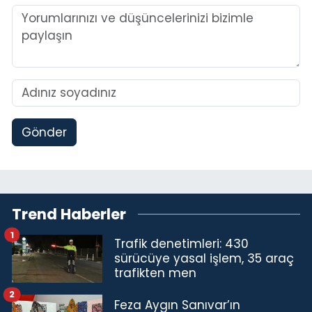
Gönder
Trend Haberler
1
Trafik denetimleri: 430
sürücüye yasal işlem, 35 araç
trafikten men
2
Feza Aygın Sanıvar’ın