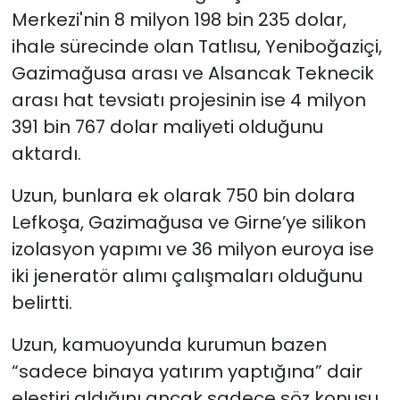
Merkezi'nin 8 milyon 198 bin 235 dolar,
ihale sürecinde olan Tatlısu, Yeniboğaziçi,
Gazimağusa arası ve Alsancak Teknecik
arası hat tevsiatı projesinin ise 4 milyon
391 bin 767 dolar maliyeti olduğunu
aktardı.
Uzun, bunlara ek olarak 750 bin dolara
Lefkoşa, Gazimağusa ve Girne’ye silikon
izolasyon yapımı ve 36 milyon euroya ise
iki jeneratör alımı çalışmaları olduğunu
belirtti.
Uzun, kamuoyunda kurumun bazen
“sadece binaya yatırım yaptığına” dair
eleştiri aldığını ancak sadece söz konusu