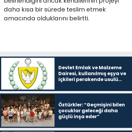
belirlendiğini ancak kendilerinin projeyi
daha kısa bir sürede teslim etmek
amacında olduklarını belirtti.
Devlet Emlak ve Malzeme
Dairesi, kullanılmış eşya ve
içkileri perakende usulü
satışa çıkaracak
Öztürkler: “Geçmişini bilen
çocuklar geleceği daha
güçlü inşa eder”