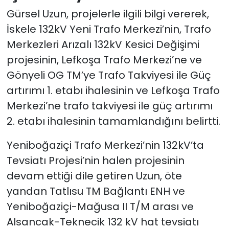
Gürsel Uzun, projelerle ilgili bilgi vererek,
İskele 132kV Yeni Trafo Merkezi’nin, Trafo
Merkezleri Arızalı 132kV Kesici Değişimi
projesinin, Lefkoşa Trafo Merkezi’ne ve
Gönyeli OG TM’ye Trafo Takviyesi ile Güç
artırımı 1. etabı ihalesinin ve Lefkoşa Trafo
Merkezi’ne trafo takviyesi ile güç artırımı
2. etabı ihalesinin tamamlandığını belirtti.
Yeniboğaziçi Trafo Merkezi’nin 132kV’ta
Tevsiatı Projesi’nin halen projesinin
devam ettiği dile getiren Uzun, öte
yandan Tatlısu TM Bağlantı ENH ve
Yeniboğaziçi-Mağusa II T/M arası ve
Alsancak-Teknecik 132 kV hat tevsiatı