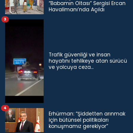
“Babamın Oltası” Sergisi Ercan
Havalimanı’nda Açıldı
3
Trafik güvenliği ve insan
hayatını tehlikeye atan sürücü
ve yolcuya ceza...
4
Erhürman: “Şiddetten arınmak
için bütünsel politikaları
konuşmamız gerekiyor”