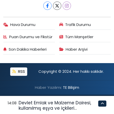
Hava Durumu
Trafik Durumu
Puan Durumu ve Fikstür
Tüm Manşetler
Son Dakika Haberleri
Haber Arşivi
RSS
Copyright © 2024. Her hakkı saklıdır.
Haber Yazılımı:
TE Bilişim
Devlet Emlak ve Malzeme Dairesi,
14:08
kullanılmış eşya ve içkileri
perakende usulü satışa çıkaracak