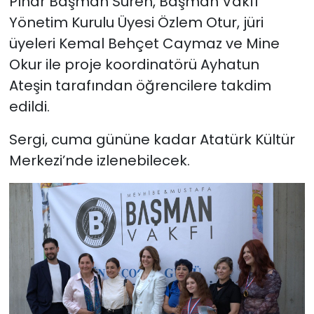
Pınar Başman Süren, Başman Vakfı
Yönetim Kurulu Üyesi Özlem Otur, jüri
üyeleri Kemal Behçet Caymaz ve Mine
Okur ile proje koordinatörü Ayhatun
Ateşin tarafından öğrencilere takdim
edildi.
Sergi, cuma gününe kadar Atatürk Kültür
Merkezi’nde izlenebilecek.