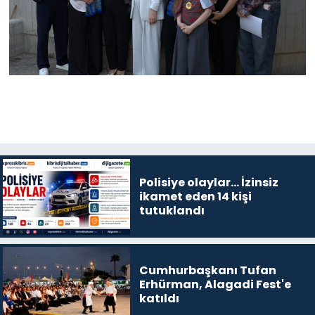
Polisiye olaylar… İzinsiz
ikamet eden 14 kişi
tutuklandı
Cumhurbaşkanı Tufan
Erhürman, Alagadi Fest'e
katıldı