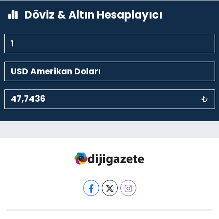
Döviz & Altın Hesaplayıcı
₺