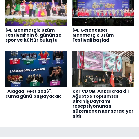
64. Mehmetçik Üzüm
64. Geleneksel
Festivali’nin 6. gününde
Mehmetçik Üzüm
spor ve kültür buluştu
Festivali başladı
"Alagadi Fest 2026",
KKTCDOB, Ankara’daki 1
cuma günü başlayacak
Ağustos Toplumsal
Direniş Bayramı
resepsiyonunda
düzenlenen konserde yer
aldı