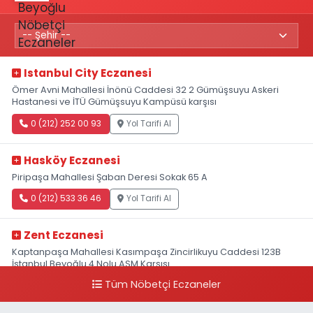
Istanbul City Eczanesi
Ömer Avni Mahallesi İnönü Caddesi 32 2 Gümüşsuyu Askeri
Hastanesi ve İTÜ Gümüşsuyu Kampüsü karşısı
0 (212) 252 00 93
Yol Tarifi Al
Hasköy Eczanesi
Piripaşa Mahallesi Şaban Deresi Sokak 65 A
0 (212) 533 36 46
Yol Tarifi Al
Zent Eczanesi
Kaptanpaşa Mahallesi Kasımpaşa Zincirlikuyu Caddesi 123B
İstanbul Beyoğlu 4 Nolu ASM Karşısı
Tüm Nöbetçi Eczaneler
0 (212) 297 96 92
Yol Tarifi Al