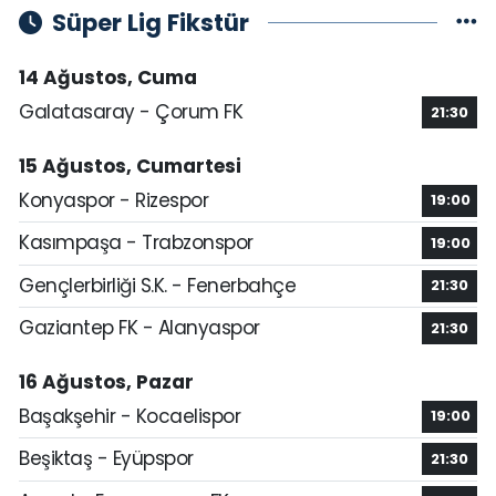
Süper Lig Fikstür
14 Ağustos, Cuma
Galatasaray - Çorum FK
21:30
15 Ağustos, Cumartesi
Konyaspor - Rizespor
19:00
Kasımpaşa - Trabzonspor
19:00
Gençlerbirliği S.K. - Fenerbahçe
21:30
Gaziantep FK - Alanyaspor
21:30
16 Ağustos, Pazar
Başakşehir - Kocaelispor
19:00
Beşiktaş - Eyüpspor
21:30