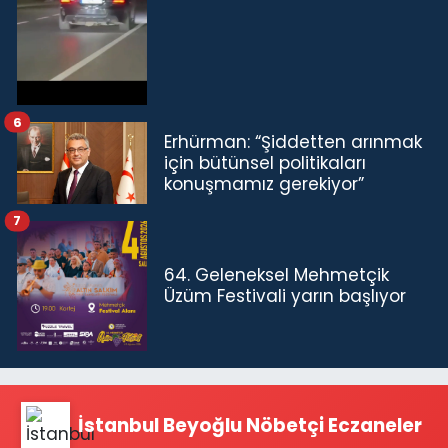
6
Erhürman: “Şiddetten arınmak
için bütünsel politikaları
konuşmamız gerekiyor”
7
64. Geleneksel Mehmetçik
Üzüm Festivali yarın başlıyor
İstanbul Beyoğlu Nöbetçi Eczaneler