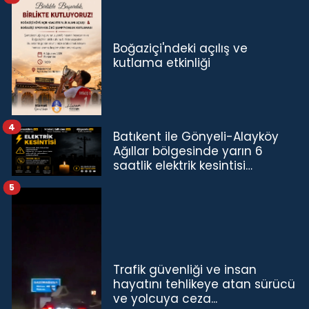
Boğaziçi'ndeki açılış ve
kutlama etkinliği
4
Batıkent ile Gönyeli-Alayköy
Ağıllar bölgesinde yarın 6
saatlik elektrik kesintisi…
5
Trafik güvenliği ve insan
hayatını tehlikeye atan sürücü
ve yolcuya ceza...