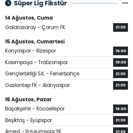
Süper Lig Fikstür
14 Ağustos, Cuma
Galatasaray - Çorum FK
21:30
15 Ağustos, Cumartesi
Konyaspor - Rizespor
19:00
Kasımpaşa - Trabzonspor
19:00
Gençlerbirliği S.K. - Fenerbahçe
21:30
Gaziantep FK - Alanyaspor
21:30
16 Ağustos, Pazar
Başakşehir - Kocaelispor
19:00
Beşiktaş - Eyüpspor
21:30
Amed - Erzurumspor FK
21:30