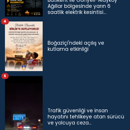
Ağıllar bölgesinde yarın 6
saatlik elektrik kesintisi…
4
Boğaziçi'ndeki açılış ve
kutlama etkinliği
5
Trafik güvenliği ve insan
hayatını tehlikeye atan sürücü
ve yolcuya ceza...