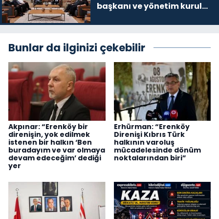
başkanı ve yönetim kurulu
üyelerini kabul etti
Bunlar da ilginizi çekebilir
Akpınar: “Erenköy bir
Erhürman: “Erenköy
direnişin, yok edilmek
Direnişi Kıbrıs Türk
istenen bir halkın ‘Ben
halkının varoluş
buradayım ve var olmaya
mücadelesinde dönüm
devam edeceğim’ dediği
noktalarından biri”
yer