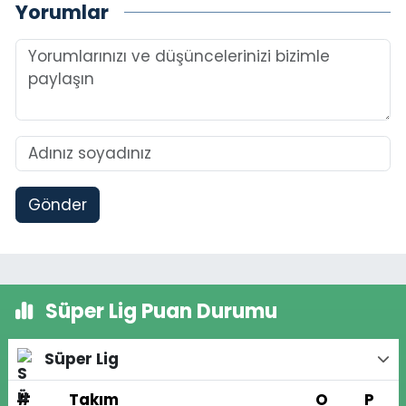
Yorumlar
Gönder
Süper Lig Puan Durumu
Süper Lig
#
Takım
O
P