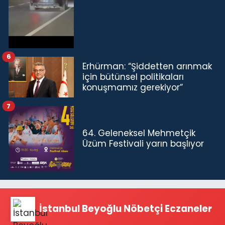
6
Erhürman: “Şiddetten arınmak
için bütünsel politikaları
konuşmamız gerekiyor”
7
64. Geleneksel Mehmetçik
Üzüm Festivali yarın başlıyor
İstanbul Beyoğlu Nöbetçi Eczaneler