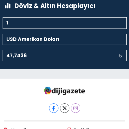
Döviz & Altın Hesaplayıcı
₺