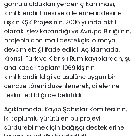
gömülü oldukları yerden çıkarılması,
dünyaya ilan etti"
kimliklendirilmesi ve ailelerine iadesine
ilişkin KŞK Projesinin, 2006 yılında aktif
olarak işlev kazandığı ve Avrupa Birliği’nin,
projenin ana mali destekçisi olmaya
devam ettiği ifade edildi. Açıklamada,
Kıbrıslı Türk ve Kıbrıslı Rum kayıplardan, şu
ana kadar toplam 1069 kişinin
kimliklendirildiği ve usulüne uygun bir
cenaze töreni düzenlenerek, ailelerine
teslim edildiği de belirtildi.
Açıklamada, Kayıp Şahıslar Komitesi’nin,
iki toplumlu yürütülen bu projeyi
sürdürebilmek için bağışçı desteklerine