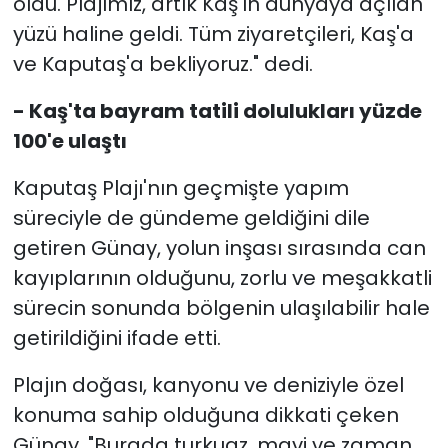
oldu. Plajımız, artık Kaş'ın dünyaya açılan
yüzü haline geldi. Tüm ziyaretçileri, Kaş'a
ve Kaputaş'a bekliyoruz." dedi.
- Kaş'ta bayram tatili dolulukları yüzde
100'e ulaştı
Kaputaş Plajı'nın geçmişte yapım
süreciyle de gündeme geldiğini dile
getiren Günay, yolun inşası sırasında can
kayıplarının olduğunu, zorlu ve meşakkatli
sürecin sonunda bölgenin ulaşılabilir hale
getirildiğini ifade etti.
Plajın doğası, kanyonu ve deniziyle özel
konuma sahip olduğuna dikkati çeken
Günay, "Burada turkuaz, mavi ve zaman