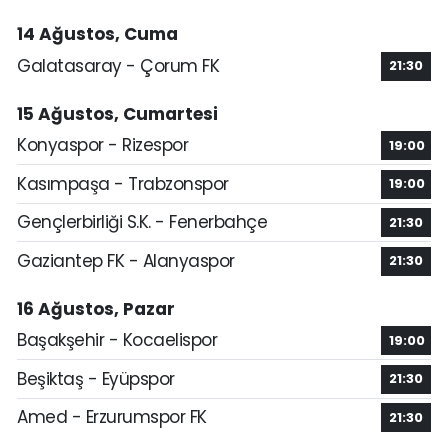
14 Ağustos, Cuma
Galatasaray - Çorum FK
21:30
15 Ağustos, Cumartesi
Konyaspor - Rizespor
19:00
Kasımpaşa - Trabzonspor
19:00
Gençlerbirliği S.K. - Fenerbahçe
21:30
Gaziantep FK - Alanyaspor
21:30
16 Ağustos, Pazar
Başakşehir - Kocaelispor
19:00
Beşiktaş - Eyüpspor
21:30
Amed - Erzurumspor FK
21:30