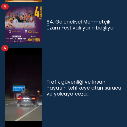
TL'ye çıkardık”
4
64. Geleneksel Mehmetçik
Üzüm Festivali yarın başlıyor
5
Trafik güvenliği ve insan
hayatını tehlikeye atan sürücü
ve yolcuya ceza...