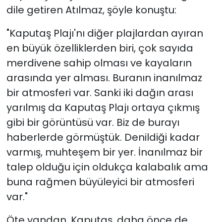
dile getiren Atılmaz, şöyle konuştu:
"Kaputaş Plajı'nı diğer plajlardan ayıran
en büyük özelliklerden biri, çok sayıda
merdivene sahip olması ve kayaların
arasında yer alması. Buranın inanılmaz
bir atmosferi var. Sanki iki dağın arası
yarılmış da Kaputaş Plajı ortaya çıkmış
gibi bir görüntüsü var. Biz de burayı
haberlerde görmüştük. Denildiği kadar
varmış, muhteşem bir yer. İnanılmaz bir
talep olduğu için oldukça kalabalık ama
buna rağmen büyüleyici bir atmosferi
var."
Öte yandan, Kaputaş, daha önce de