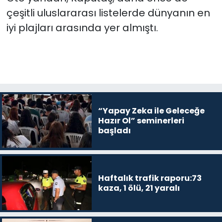
çeşitli uluslararası listelerde dünyanın en
iyi plajları arasında yer almıştı.
“Yapay Zeka ile Geleceğe
Hazır Ol” seminerleri
başladı
Haftalık trafik raporu:73
kaza, 1 ölü, 21 yaralı