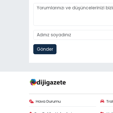
Gönder
Hava Durumu
Tra