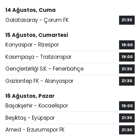
14 Ağustos, Cuma
Galatasaray - Çorum FK
21:30
15 Ağustos, Cumartesi
Konyaspor - Rizespor
19:00
Kasımpaşa - Trabzonspor
19:00
Gençlerbirliği S.K. - Fenerbahçe
21:30
Gaziantep FK - Alanyaspor
21:30
16 Ağustos, Pazar
Başakşehir - Kocaelispor
19:00
Beşiktaş - Eyüpspor
21:30
Amed - Erzurumspor FK
21:30