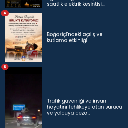
saatlik elektrik kesintisi…
4
Boğaziçi'ndeki açılış ve
kutlama etkinliği
5
Trafik güvenliği ve insan
hayatını tehlikeye atan sürücü
ve yolcuya ceza...