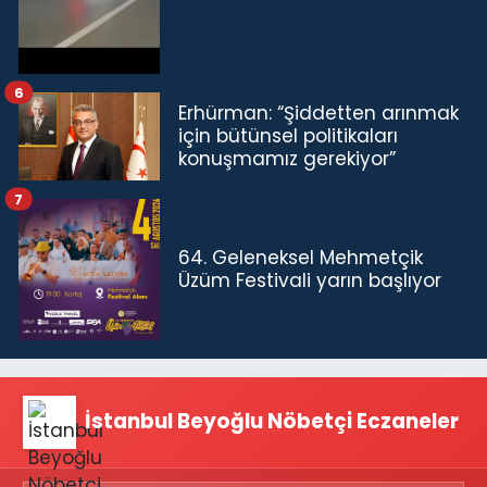
6
Erhürman: “Şiddetten arınmak
için bütünsel politikaları
konuşmamız gerekiyor”
7
64. Geleneksel Mehmetçik
Üzüm Festivali yarın başlıyor
İstanbul Beyoğlu Nöbetçi Eczaneler