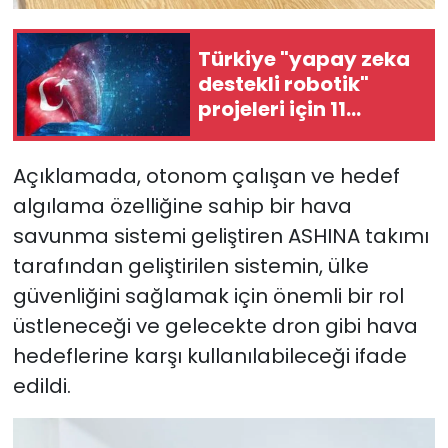
Türkiye "yapay zeka
destekli robotik"
projeleri için 11
ülkeyle iş birliği
yapacak
Açıklamada, otonom çalışan ve hedef
algılama özelliğine sahip bir hava
savunma sistemi geliştiren ASHINA takımı
tarafından geliştirilen sistemin, ülke
güvenliğini sağlamak için önemli bir rol
üstleneceği ve gelecekte dron gibi hava
hedeflerine karşı kullanılabileceği ifade
edildi.