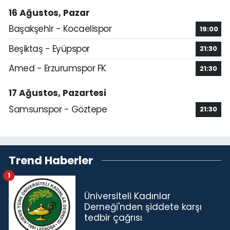
16 Ağustos, Pazar
Başakşehir - Kocaelispor
19:00
Beşiktaş - Eyüpspor
21:30
Amed - Erzurumspor FK
21:30
17 Ağustos, Pazartesi
Samsunspor - Göztepe
21:30
Trend Haberler
1
Üniversiteli Kadınlar
Derneği'nden şiddete karşı
tedbir çağrısı