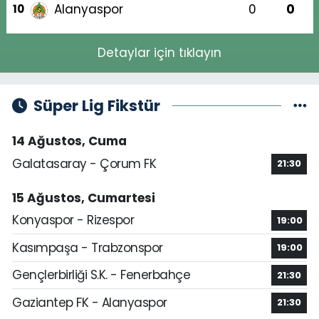
Alanyaspor
0
0
10
Detaylar için tıklayın
Süper Lig Fikstür
14 Ağustos, Cuma
Galatasaray - Çorum FK
21:30
15 Ağustos, Cumartesi
Konyaspor - Rizespor
19:00
Kasımpaşa - Trabzonspor
19:00
Gençlerbirliği S.K. - Fenerbahçe
21:30
Gaziantep FK - Alanyaspor
21:30