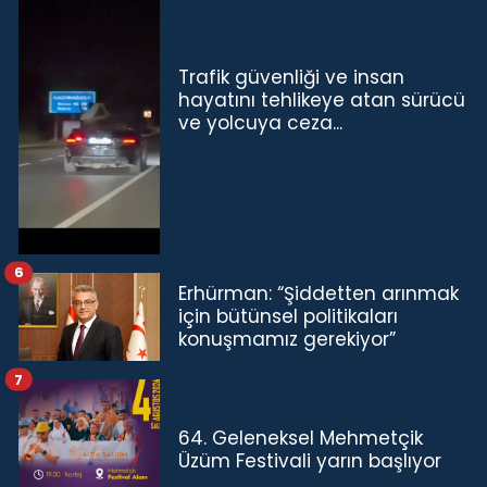
Trafik güvenliği ve insan
hayatını tehlikeye atan sürücü
ve yolcuya ceza...
6
Erhürman: “Şiddetten arınmak
için bütünsel politikaları
konuşmamız gerekiyor”
7
64. Geleneksel Mehmetçik
Üzüm Festivali yarın başlıyor