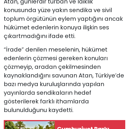
Atan, günlerdir türban ve laiklik
konusunda yüze yakın sendika ve sivil
toplum örgütünün eylem yaptığını ancak
hükümet edenlerin konuya ilişkin ses
çıkartmadığını ifade etti.
“İrade” denilen meselenin, hükümet
edenlerin çözmesi gereken konuları
çözmeyip, aradan çekilmesinden
kaynaklandığını savunan Atan, Türkiye’de
bazı medya kuruluşlarında yapılan
yayınlarda sendikaların hedef
gösterilerek farklı ithamlarda
bulunulduğunu kaydetti.
Cumhuriyet Parkı