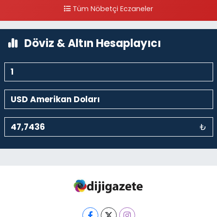
Tüm Nöbetçi Eczaneler
Döviz & Altın Hesaplayıcı
₺