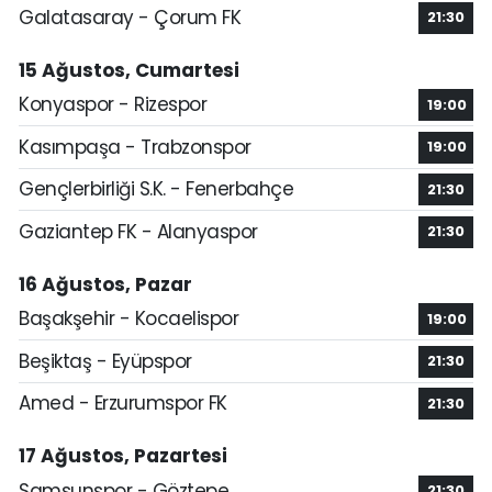
Galatasaray - Çorum FK
21:30
15 Ağustos, Cumartesi
Konyaspor - Rizespor
19:00
Kasımpaşa - Trabzonspor
19:00
Gençlerbirliği S.K. - Fenerbahçe
21:30
Gaziantep FK - Alanyaspor
21:30
16 Ağustos, Pazar
Başakşehir - Kocaelispor
19:00
Beşiktaş - Eyüpspor
21:30
Amed - Erzurumspor FK
21:30
17 Ağustos, Pazartesi
Samsunspor - Göztepe
21:30