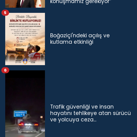
konuşmamız gerekiyor”
5
Boğaziçi'ndeki açılış ve
kutlama etkinliği
6
Trafik güvenliği ve insan
hayatını tehlikeye atan sürücü
ve yolcuya ceza...