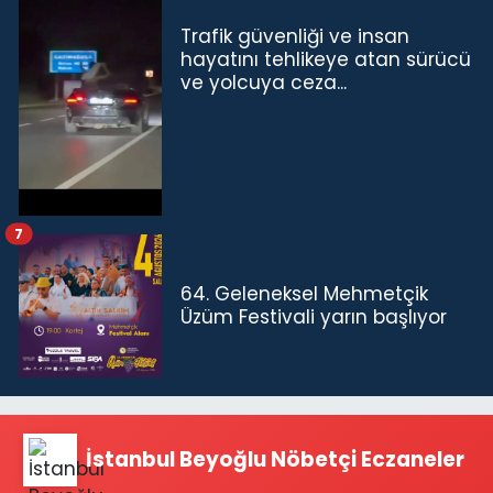
Trafik güvenliği ve insan
hayatını tehlikeye atan sürücü
ve yolcuya ceza...
7
64. Geleneksel Mehmetçik
Üzüm Festivali yarın başlıyor
İstanbul Beyoğlu Nöbetçi Eczaneler