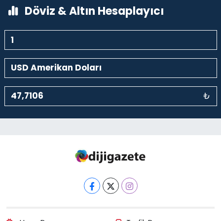
Döviz & Altın Hesaplayıcı
₺