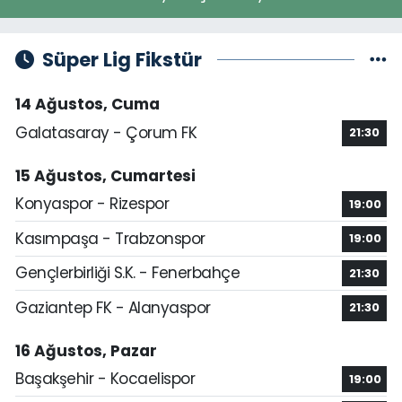
Süper Lig Fikstür
14 Ağustos, Cuma
Galatasaray - Çorum FK
21:30
15 Ağustos, Cumartesi
Konyaspor - Rizespor
19:00
Kasımpaşa - Trabzonspor
19:00
Gençlerbirliği S.K. - Fenerbahçe
21:30
Gaziantep FK - Alanyaspor
21:30
16 Ağustos, Pazar
Başakşehir - Kocaelispor
19:00