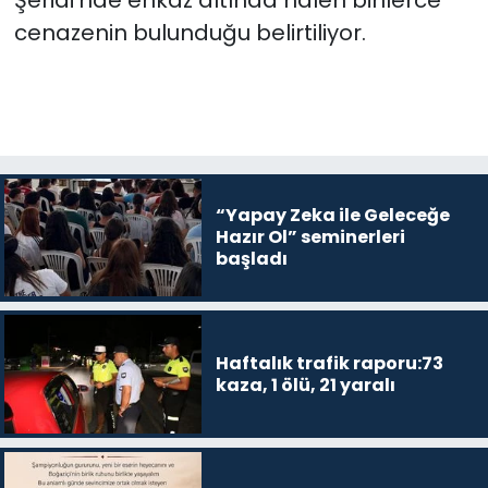
Şeridi'nde enkaz altında hâlen binlerce
cenazenin bulunduğu belirtiliyor.​​​​​​
“Yapay Zeka ile Geleceğe
Hazır Ol” seminerleri
başladı
Haftalık trafik raporu:73
kaza, 1 ölü, 21 yaralı