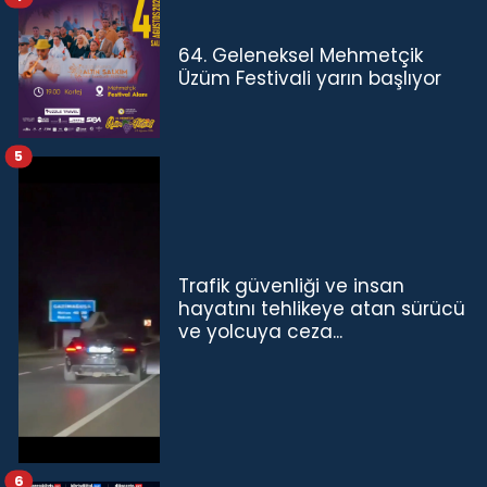
64. Geleneksel Mehmetçik
Üzüm Festivali yarın başlıyor
5
Trafik güvenliği ve insan
hayatını tehlikeye atan sürücü
ve yolcuya ceza...
6