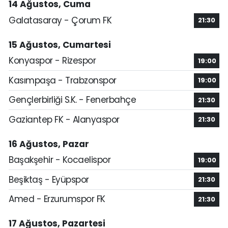
14 Ağustos, Cuma
Galatasaray - Çorum FK
21:30
15 Ağustos, Cumartesi
Konyaspor - Rizespor
19:00
Kasımpaşa - Trabzonspor
19:00
Gençlerbirliği S.K. - Fenerbahçe
21:30
Gaziantep FK - Alanyaspor
21:30
16 Ağustos, Pazar
Başakşehir - Kocaelispor
19:00
Beşiktaş - Eyüpspor
21:30
Amed - Erzurumspor FK
21:30
17 Ağustos, Pazartesi