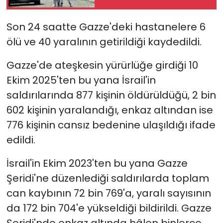
öldü
Son 24 saatte Gazze'deki hastanelere 6
ölü ve 40 yaralının getirildiği kaydedildi.
Gazze'de ateşkesin yürürlüğe girdiği 10
Ekim 2025'ten bu yana İsrail'in
saldırılarında 877 kişinin öldürüldüğü, 2 bin
602 kişinin yaralandığı, enkaz altından ise
776 kişinin cansız bedenine ulaşıldığı ifade
edildi.
İsrail'in Ekim 2023'ten bu yana Gazze
Şeridi'ne düzenlediği saldırılarda toplam
can kaybının 72 bin 769'a, yaralı sayısının
da 172 bin 704'e yükseldiği bildirildi.
Gazze