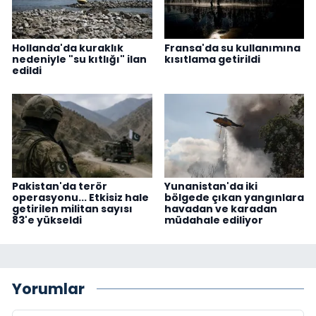
Hollanda'da kuraklık
Fransa'da su kullanımına
nedeniyle "su kıtlığı" ilan
kısıtlama getirildi
edildi
Pakistan'da terör
Yunanistan'da iki
operasyonu... Etkisiz hale
bölgede çıkan yangınlara
getirilen militan sayısı
havadan ve karadan
83'e yükseldi
müdahale ediliyor
Yorumlar