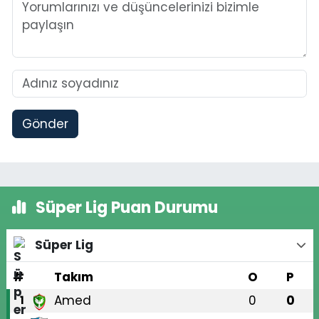
Gönder
Süper Lig Puan Durumu
Süper Lig
#
Takım
O
P
Amed
0
0
1