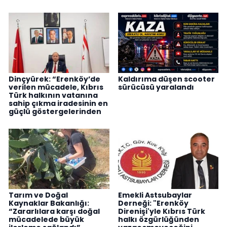
Dinçyürek: “Erenköy’de
Kaldırıma düşen scooter
verilen mücadele, Kıbrıs
sürücüsü yaralandı
Türk halkının vatanına
sahip çıkma iradesinin en
güçlü göstergelerinden
Tarım ve Doğal
Emekli Astsubaylar
Kaynaklar Bakanlığı:
Derneği: "Erenköy
“Zararlılara karşı doğal
Direnişi'yle Kıbrıs Türk
mücadelede büyük
halkı özgürlüğünden