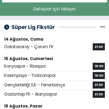
Detaylar için tıklayın
Süper Lig Fikstür
14 Ağustos, Cuma
Galatasaray - Çorum FK
21:30
15 Ağustos, Cumartesi
Konyaspor - Rizespor
19:00
Kasımpaşa - Trabzonspor
19:00
Gençlerbirliği S.K. - Fenerbahçe
21:30
Gaziantep FK - Alanyaspor
21:30
16 Ağustos, Pazar