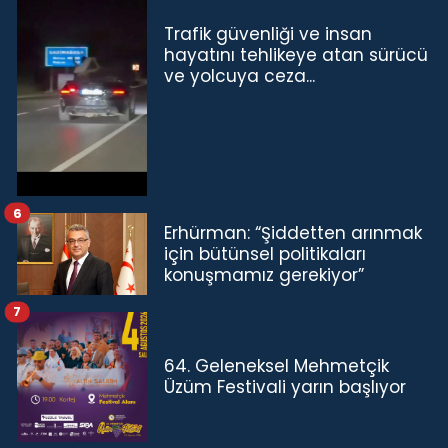
Trafik güvenliği ve insan
hayatını tehlikeye atan sürücü
ve yolcuya ceza...
6
Erhürman: “Şiddetten arınmak
için bütünsel politikaları
konuşmamız gerekiyor”
7
64. Geleneksel Mehmetçik
Üzüm Festivali yarın başlıyor