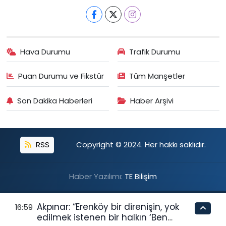
Hava Durumu
Trafik Durumu
Puan Durumu ve Fikstür
Tüm Manşetler
Son Dakika Haberleri
Haber Arşivi
RSS
Copyright © 2024. Her hakkı saklıdır.
Haber Yazılımı:
TE Bilişim
Akpınar: “Erenköy bir direnişin, yok
16:59
edilmek istenen bir halkın ‘Ben