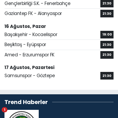
Gençlerbirliği S.K. - Fenerbahçe
21:30
Gaziantep FK - Alanyaspor
21:30
16 Ağustos, Pazar
Başakşehir - Kocaelispor
19:00
Beşiktaş - Eyüpspor
21:30
Amed - Erzurumspor FK
21:30
17 Ağustos, Pazartesi
Samsunspor - Göztepe
21:30
Trend Haberler
1