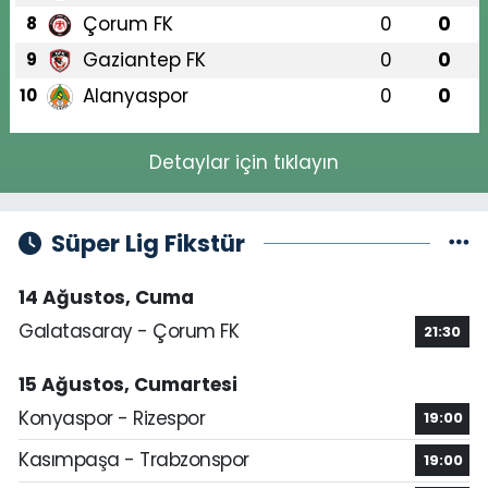
Çorum FK
0
0
8
Gaziantep FK
0
0
9
Alanyaspor
0
0
10
Detaylar için tıklayın
Süper Lig Fikstür
14 Ağustos, Cuma
Galatasaray - Çorum FK
21:30
15 Ağustos, Cumartesi
Konyaspor - Rizespor
19:00
Kasımpaşa - Trabzonspor
19:00