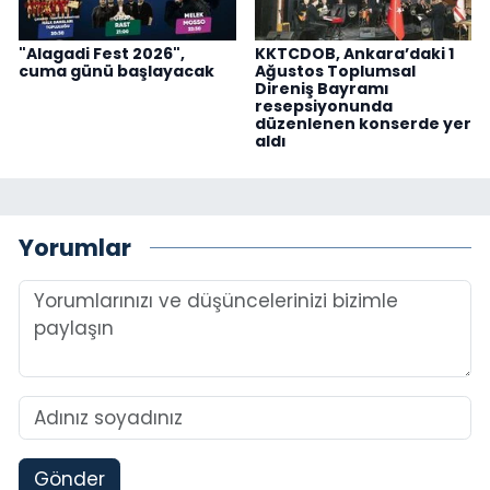
"Alagadi Fest 2026",
KKTCDOB, Ankara’daki 1
cuma günü başlayacak
Ağustos Toplumsal
Direniş Bayramı
resepsiyonunda
düzenlenen konserde yer
aldı
Yorumlar
Gönder