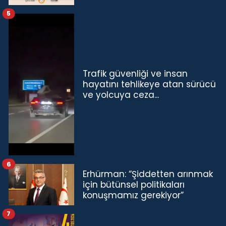
5
Trafik güvenliği ve insan
hayatını tehlikeye atan sürücü
ve yolcuya ceza...
6
Erhürman: “Şiddetten arınmak
için bütünsel politikaları
konuşmamız gerekiyor”
7