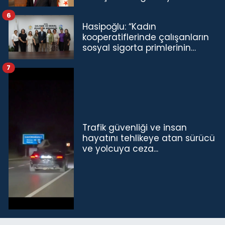
6
Hasipoğlu: “Kadın
kooperatiflerinde çalışanların
sosyal sigorta primlerinin
tamamını karşılayacağız”
7
Trafik güvenliği ve insan
hayatını tehlikeye atan sürücü
ve yolcuya ceza...