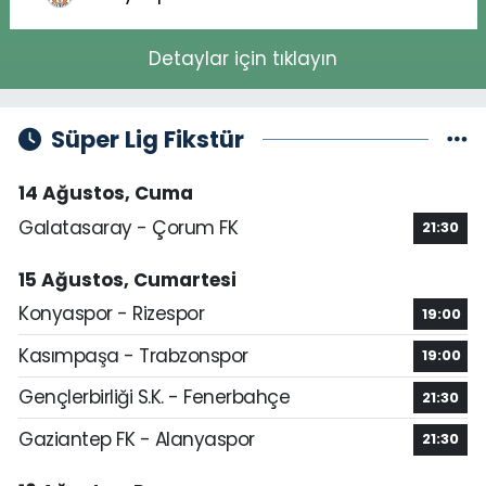
Detaylar için tıklayın
Süper Lig Fikstür
14 Ağustos, Cuma
Galatasaray - Çorum FK
21:30
15 Ağustos, Cumartesi
Konyaspor - Rizespor
19:00
Kasımpaşa - Trabzonspor
19:00
Gençlerbirliği S.K. - Fenerbahçe
21:30
Gaziantep FK - Alanyaspor
21:30