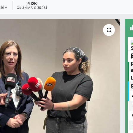
4 DK
ERIM
OKUNMA SÜRESI