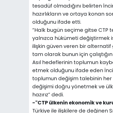
tesadüf olmadığını belirten İnci
hazırlıkların ve ortaya konan s
olduğunu ifade etti.
“Halk bugün seçime gitse CTP te
yalnızca hükümeti değiştirmek i
ilişkin güven veren bir alternatif
tam olarak bunun için çalıştığını
Asıl hedeflerinin toplumun kayb
etmek olduğunu ifade eden İnci
toplumun değişim talebinin he
değişimi doğru yönetmek ve ülk
hazırız” dedi.
-"CTP ülkenin ekonomik ve kuru
Türkiye ile ilişkilere de değinen Sı