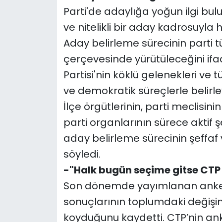
Parti'de adaylığa yoğun ilgi bulu
ve nitelikli bir aday kadrosuyla h
Aday belirleme sürecinin parti t
çerçevesinde yürütüleceğini ifad
Partisi'nin köklü gelenekleri ve 
ve demokratik süreçlerle belirle
İlçe örgütlerinin, parti meclisi
parti organlarının sürece aktif ş
aday belirleme sürecinin şeffaf 
söyledi.
-"Halk bugün seçime gitse CTP 
Son dönemde yayımlanan anketlere
sonuçlarının toplumdaki değişi
koyduğunu kaydetti. CTP’nin ank