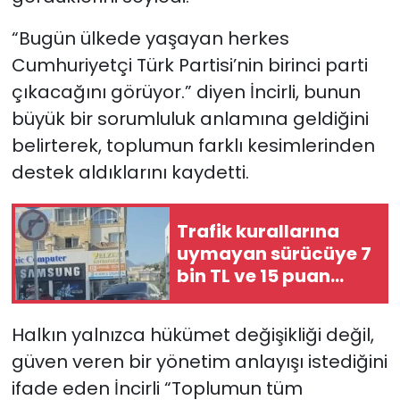
“Bugün ülkede yaşayan herkes
Cumhuriyetçi Türk Partisi’nin birinci parti
çıkacağını görüyor.” diyen İncirli, bunun
büyük bir sorumluluk anlamına geldiğini
belirterek, toplumun farklı kesimlerinden
destek aldıklarını kaydetti.
Trafik kurallarına
uymayan sürücüye 7
bin TL ve 15 puan
ceza…
Halkın yalnızca hükümet değişikliği değil,
güven veren bir yönetim anlayışı istediğini
ifade eden İncirli “Toplumun tüm