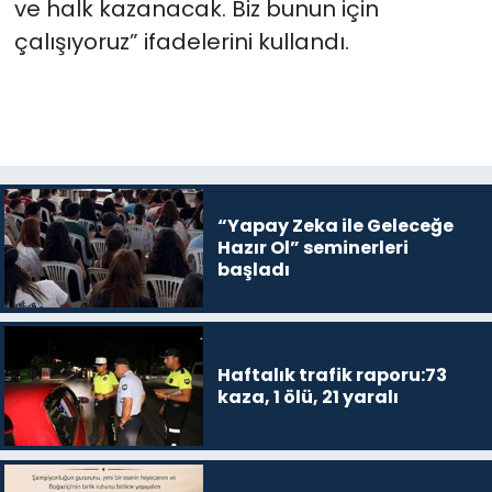
ve halk kazanacak. Biz bunun için
çalışıyoruz” ifadelerini kullandı.
“Yapay Zeka ile Geleceğe
Hazır Ol” seminerleri
başladı
Haftalık trafik raporu:73
kaza, 1 ölü, 21 yaralı