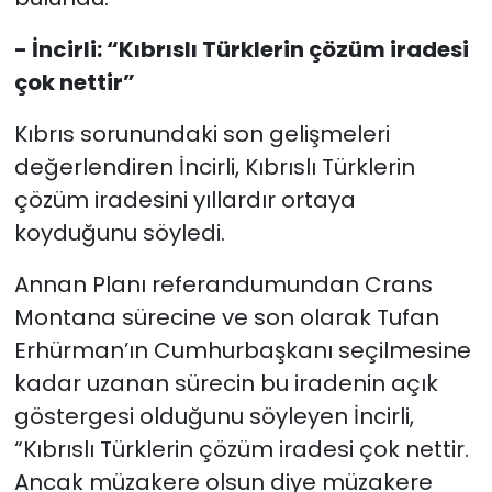
- İncirli: “Kıbrıslı Türklerin çözüm iradesi
çok nettir”
Kıbrıs sorunundaki son gelişmeleri
değerlendiren İncirli, Kıbrıslı Türklerin
çözüm iradesini yıllardır ortaya
koyduğunu söyledi.
Annan Planı referandumundan Crans
Montana sürecine ve son olarak Tufan
Erhürman’ın Cumhurbaşkanı seçilmesine
kadar uzanan sürecin bu iradenin açık
göstergesi olduğunu söyleyen İncirli,
“Kıbrıslı Türklerin çözüm iradesi çok nettir.
Ancak müzakere olsun diye müzakere