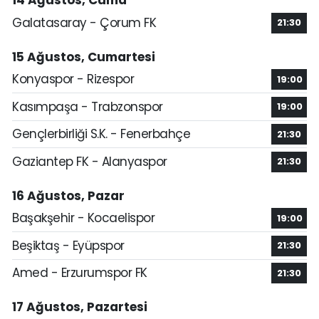
14 Ağustos, Cuma
Galatasaray - Çorum FK
21:30
15 Ağustos, Cumartesi
Konyaspor - Rizespor
19:00
Kasımpaşa - Trabzonspor
19:00
Gençlerbirliği S.K. - Fenerbahçe
21:30
Gaziantep FK - Alanyaspor
21:30
16 Ağustos, Pazar
Başakşehir - Kocaelispor
19:00
Beşiktaş - Eyüpspor
21:30
Amed - Erzurumspor FK
21:30
17 Ağustos, Pazartesi