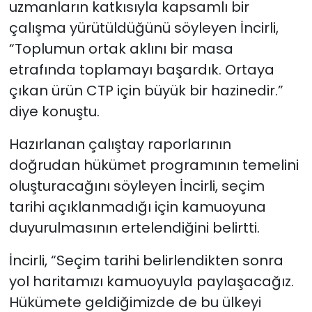
uzmanların katkısıyla kapsamlı bir
çalışma yürütüldüğünü söyleyen İncirli,
“Toplumun ortak aklını bir masa
etrafında toplamayı başardık. Ortaya
çıkan ürün CTP için büyük bir hazinedir.”
diye konuştu.
Hazırlanan çalıştay raporlarının
doğrudan hükümet programının temelini
oluşturacağını söyleyen İncirli, seçim
tarihi açıklanmadığı için kamuoyuna
duyurulmasının ertelendiğini belirtti.
İncirli, “Seçim tarihi belirlendikten sonra
yol haritamızı kamuoyuyla paylaşacağız.
Hükümete geldiğimizde de bu ülkeyi