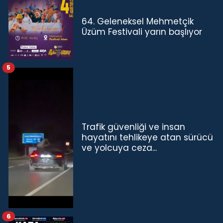
64. Geleneksel Mehmetçik
Üzüm Festivali yarın başlıyor
5
Trafik güvenliği ve insan
hayatını tehlikeye atan sürücü
ve yolcuya ceza...
6