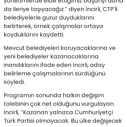
yönetimlerde elde ettiğimiz başarıyı daha
da ileriye taşıyacağız.” diyen İncirli, CTP’li
belediyelerle gurur duyduklarını
belirterek, örnek çalışmalar ortaya
koyduklarını kaydetti.
Mevcut belediyeleri koruyacaklarına ve
yeni belediyeler kazanacaklarına
inandıklarını ifade eden İncirli, aday
belirleme çalışmalarının sürdüğünü
söyledi.
Programın sonunda halkın değişim
talebinin çok net olduğunu vurgulayan
İncirli, “Kazanan yalnızca Cumhuriyetçi
Türk Partisi olmayacak. Bu ülke değişecek