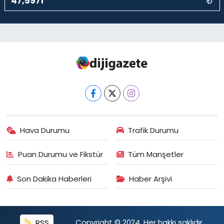
₺
Hava Durumu
Trafik Durumu
Puan Durumu ve Fikstür
Tüm Manşetler
Son Dakika Haberleri
Haber Arşivi
RSS
Copyright © 2024. Her hakkı saklıdır.