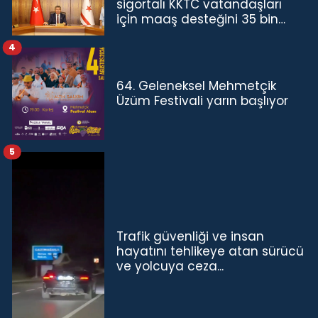
sigortalı KKTC vatandaşları
için maaş desteğini 35 bin
TL'ye çıkardık”
4
64. Geleneksel Mehmetçik
Üzüm Festivali yarın başlıyor
5
Trafik güvenliği ve insan
hayatını tehlikeye atan sürücü
ve yolcuya ceza...