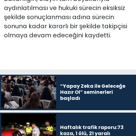
aydınlatılması ve hukuki sürecin eksiksiz
şekilde sonuçlanması adına sürecin
sonuna kadar kararlı bir şekilde takipçisi
olmaya devam edeceğini kaydetti.
“Yapay Zeka ile Geleceğe
Hazır Ol” seminerleri
başladı
Haftalık trafik raporu:73
kaza, 1 ölü, 21 yaralı