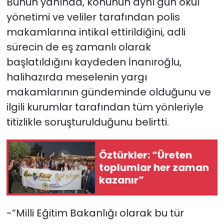
Bunun yanında, konunun aynı gün okul
yönetimi ve veliler tarafından polis
makamlarına intikal ettirildiğini, adli
sürecin de eş zamanlı olarak
başlatıldığını kaydeden İnanıroğlu,
halihazırda meselenin yargı
makamlarının gündeminde olduğunu ve
ilgili kurumlar tarafından tüm yönleriyle
titizlikle soruşturulduğunu belirtti.
Öztürkler: “Üreten
toplumlar her zaman
kazanır”
-“Milli Eğitim Bakanlığı olarak bu tür