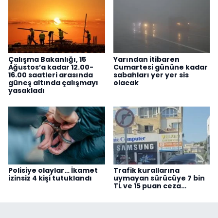
Çalışma Bakanlığı, 15
Yarından itibaren
Ağustos’a kadar 12.00-
Cumartesi gününe kadar
16.00 saatleri arasında
sabahları yer yer sis
güneş altında çalışmayı
olacak
yasakladı
Polisiye olaylar… İkamet
Trafik kurallarına
izinsiz 4 kişi tutuklandı
uymayan sürücüye 7 bin
TL ve 15 puan ceza…