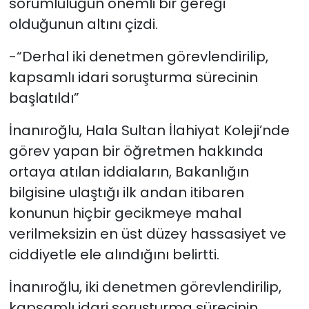
sorumluluğun önemli bir gereği
olduğunun altını çizdi.
-“Derhal iki denetmen görevlendirilip,
kapsamlı idari soruşturma sürecinin
başlatıldı”
İnanıroğlu, Hala Sultan İlahiyat Koleji’nde
görev yapan bir öğretmen hakkında
ortaya atılan iddiaların, Bakanlığın
bilgisine ulaştığı ilk andan itibaren
konunun hiçbir gecikmeye mahal
verilmeksizin en üst düzey hassasiyet ve
ciddiyetle ele alındığını belirtti.
İnanıroğlu, iki denetmen görevlendirilip,
kapsamlı idari soruşturma sürecinin