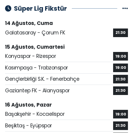
Süper Lig Fikstür
14 Ağustos, Cuma
Galatasaray - Çorum FK
21:30
15 Ağustos, Cumartesi
Konyaspor - Rizespor
19:00
Kasımpaşa - Trabzonspor
19:00
Gençlerbirliği S.K. - Fenerbahçe
21:30
Gaziantep FK - Alanyaspor
21:30
16 Ağustos, Pazar
Başakşehir - Kocaelispor
19:00
Beşiktaş - Eyüpspor
21:30