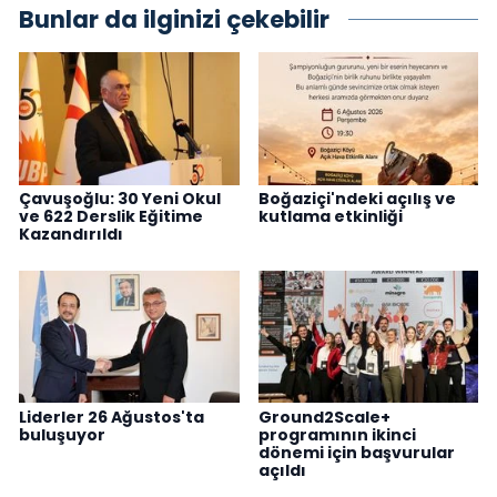
Bunlar da ilginizi çekebilir
Çavuşoğlu: 30 Yeni Okul
Boğaziçi'ndeki açılış ve
ve 622 Derslik Eğitime
kutlama etkinliği
Kazandırıldı
Liderler 26 Ağustos'ta
Ground2Scale+
buluşuyor
programının ikinci
dönemi için başvurular
açıldı