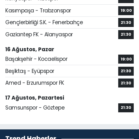
Kasımpaşa - Trabzonspor
19:00
Gençlerbirliği S.K. - Fenerbahçe
21:30
Gaziantep FK - Alanyaspor
21:30
16 Ağustos, Pazar
Başakşehir - Kocaelispor
19:00
Beşiktaş - Eyüpspor
21:30
Amed - Erzurumspor FK
21:30
17 Ağustos, Pazartesi
Samsunspor - Göztepe
21:30
Trend Haberler