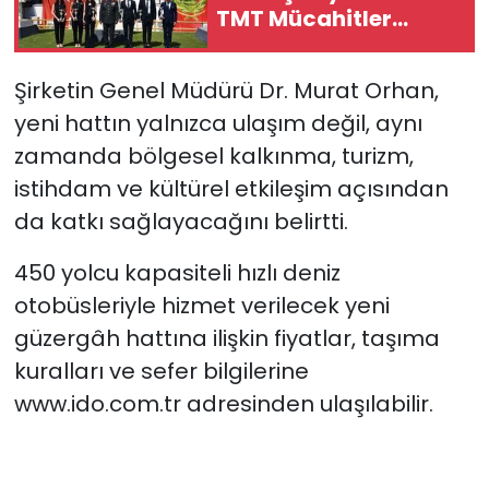
TMT Mücahitler
Derneği’nde tören
düzenlendi
Şirketin Genel Müdürü Dr. Murat Orhan,
yeni hattın yalnızca ulaşım değil, aynı
zamanda bölgesel kalkınma, turizm,
istihdam ve kültürel etkileşim açısından
da katkı sağlayacağını belirtti.
450 yolcu kapasiteli hızlı deniz
otobüsleriyle hizmet verilecek yeni
güzergâh hattına ilişkin fiyatlar, taşıma
kuralları ve sefer bilgilerine
www.ido.com.tr adresinden ulaşılabilir.