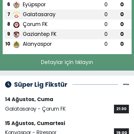
Eyüpspor
0
0
6
Galatasaray
0
0
7
Çorum FK
0
0
8
Gaziantep FK
0
0
9
Alanyaspor
0
0
10
Detaylar için tıklayın
Süper Lig Fikstür
14 Ağustos, Cuma
Galatasaray - Çorum FK
21:30
15 Ağustos, Cumartesi
Konyaspor - Rizespor
19:00