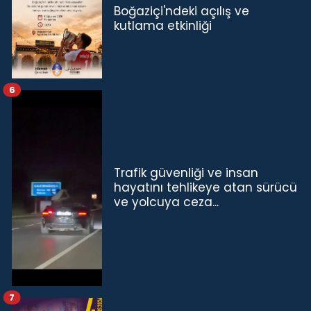
Boğaziçi'ndeki açılış ve
kutlama etkinliği
6
Trafik güvenliği ve insan
hayatını tehlikeye atan sürücü
ve yolcuya ceza...
7