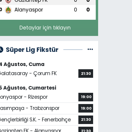
Alanyaspor
0
0
0
Detaylar için tıklayın
Süper Lig Fikstür
14 Ağustos, Cuma
alatasaray - Çorum FK
21:30
5 Ağustos, Cumartesi
onyaspor - Rizespor
19:00
asımpaşa - Trabzonspor
19:00
ençlerbirliği S.K. - Fenerbahçe
21:30
aziantep FK - Alanyaspor
21:30