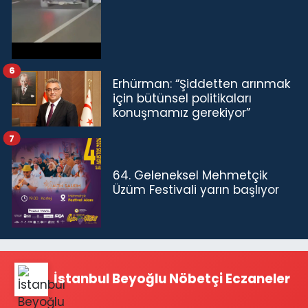
6
Erhürman: “Şiddetten arınmak
için bütünsel politikaları
konuşmamız gerekiyor”
7
64. Geleneksel Mehmetçik
Üzüm Festivali yarın başlıyor
İstanbul Beyoğlu Nöbetçi Eczaneler