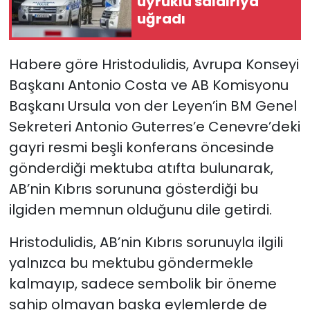
uyruklu saldırıya
uğradı
Habere göre Hristodulidis,
Avrupa Konseyi
Başkanı Antonio Costa ve AB Komisyonu
Başkanı Ursula von der Leyen’in BM Genel
Sekreteri Antonio Guterres’e Cenevre’deki
gayri resmi beşli konferans öncesinde
gönderdiği mektuba atıfta bulunarak,
AB’nin Kıbrıs sorununa gösterdiği bu
ilgiden memnun olduğunu dile getirdi.
Hristodulidis, AB’nin Kıbrıs sorunuyla ilgili
yalnızca bu mektubu göndermekle
kalmayıp, sadece sembolik bir öneme
sahip olmayan başka eylemlerde de