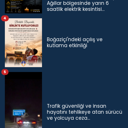
Ağıllar bölgesinde yarın 6
saatlik elektrik kesintisi…
4
Boğaziçi'ndeki açılış ve
kutlama etkinliği
5
Trafik güvenliği ve insan
hayatını tehlikeye atan sürücü
ve yolcuya ceza...