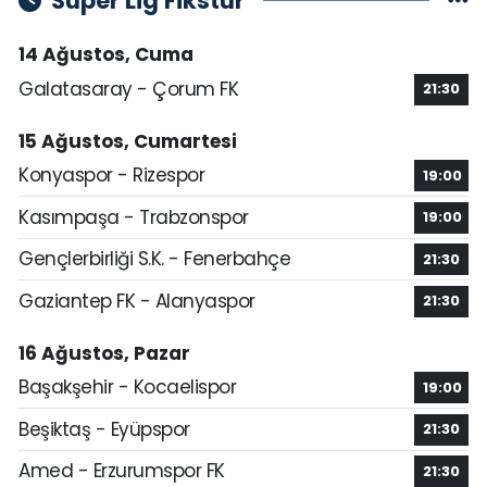
Süper Lig Fikstür
14 Ağustos, Cuma
Galatasaray - Çorum FK
21:30
15 Ağustos, Cumartesi
Konyaspor - Rizespor
19:00
Kasımpaşa - Trabzonspor
19:00
Gençlerbirliği S.K. - Fenerbahçe
21:30
Gaziantep FK - Alanyaspor
21:30
16 Ağustos, Pazar
Başakşehir - Kocaelispor
19:00
Beşiktaş - Eyüpspor
21:30
Amed - Erzurumspor FK
21:30