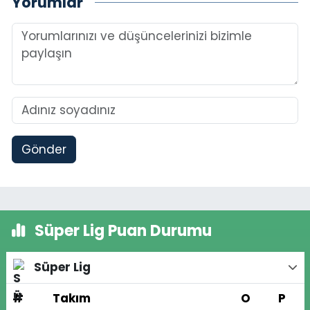
Yorumlar
Gönder
Süper Lig Puan Durumu
Süper Lig
#
Takım
O
P