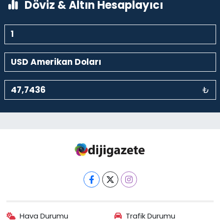
Döviz & Altın Hesaplayıcı
₺
Hava Durumu
Trafik Durumu