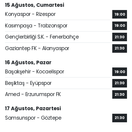
15 Ağustos, Cumartesi
Konyaspor - Rizespor
19:00
Kasımpaşa - Trabzonspor
19:00
Gençlerbirliği S.K. - Fenerbahçe
21:30
Gaziantep FK - Alanyaspor
21:30
16 Ağustos, Pazar
Başakşehir - Kocaelispor
19:00
Beşiktaş - Eyüpspor
21:30
Amed - Erzurumspor FK
21:30
17 Ağustos, Pazartesi
Samsunspor - Göztepe
21:30