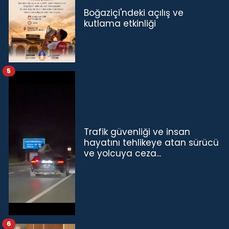
Boğaziçi'ndeki açılış ve
kutlama etkinliği
5
Trafik güvenliği ve insan
hayatını tehlikeye atan sürücü
ve yolcuya ceza...
6