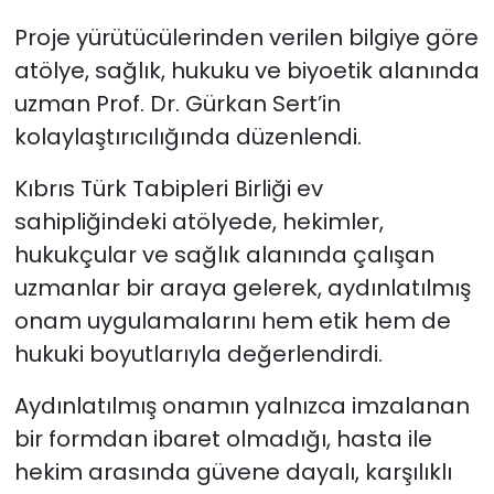
acil olduğunu
Proje yürütücülerinden verilen bilgiye göre
gösterdi"
atölye, sağlık, hukuku ve biyoetik alanında
uzman Prof. Dr. Gürkan Sert’in
kolaylaştırıcılığında düzenlendi.
Kıbrıs Türk Tabipleri Birliği ev
sahipliğindeki atölyede, hekimler,
hukukçular ve sağlık alanında çalışan
uzmanlar bir araya gelerek, aydınlatılmış
onam uygulamalarını hem etik hem de
hukuki boyutlarıyla değerlendirdi.
Aydınlatılmış onamın yalnızca imzalanan
bir formdan ibaret olmadığı, hasta ile
hekim arasında güvene dayalı, karşılıklı