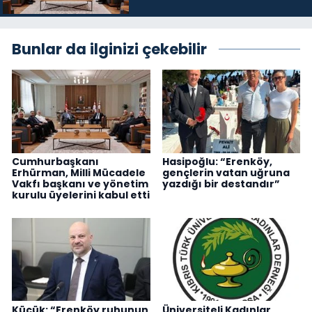
üyelerini kabul etti
Bunlar da ilginizi çekebilir
Cumhurbaşkanı
Hasipoğlu: “Erenköy,
Erhürman, Milli Mücadele
gençlerin vatan uğruna
Vakfı başkanı ve yönetim
yazdığı bir destandır”
kurulu üyelerini kabul etti
Küçük: “Erenköy ruhunun
Üniversiteli Kadınlar