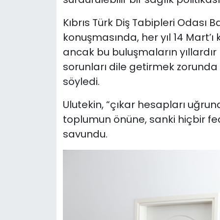
Kıbrıs Türk Diş Tabipleri Odası B
konuşmasında, her yıl 14 Mart’ı k
ancak bu buluşmaların yıllardı
sorunları dile getirmek zorunda
söyledi.
Ulutekin, “çıkar hesapları uğrun
toplumun önüne, sanki hiçbir fe
savundu.