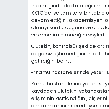
hekimliğinde doktora eğitimlerin
KKTC’de ise tam tersi bir tablo 
devam ettiğini, akademisyeni o
almayı sürdürdüğünü ve ortada k
ve denetim olmadığını söyledi.
Ulutekin, kontrolsüz şekilde artı
değersizleştirmediğini, nitelikli 
getirdiğini belirtti.
-“Kamu hastanelerinde yeterli 
Kamu hastanelerine yeterli say
kaydeden Ulutekin, vatandaşla
erişiminin kısıtlandığını, dişle
olma imkânının neredeyse olmad