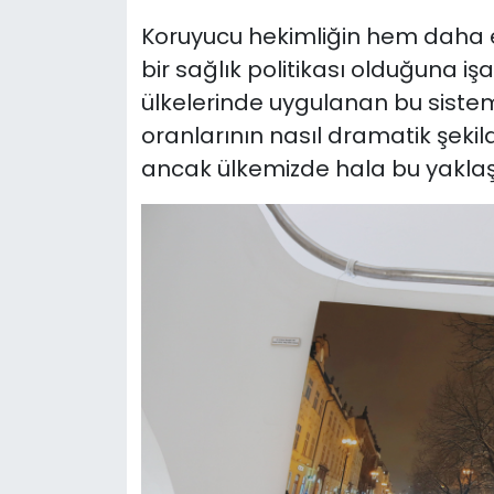
Koruyucu hekimliğin hem daha 
bir sağlık politikası olduğuna i
ülkelerinde uygulanan bu sistem
oranlarının nasıl dramatik şek
ancak ülkemizde hala bu yaklaş