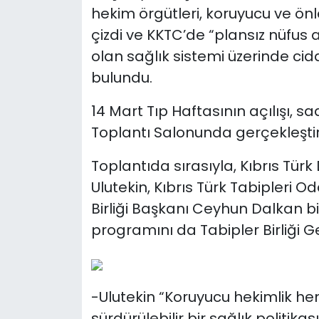
hekim örgütleri, koruyucu ve önle
çizdi ve KKTC’de “plansız nüfus a
olan sağlık sistemi üzerinde cid
bulundu.
14 Mart Tıp Haftasının açılışı, saa
Toplantı Salonunda gerçekleştiri
Toplantıda sırasıyla, Kıbrıs Tür
Ulutekin, Kıbrıs Türk Tabipleri O
Birliği Başkanı Ceyhun Dalkan bi
programını da Tabipler Birliği Ge
-Ulutekin “Koruyucu hekimlik
sürdürülebilir bir sağlık politikası