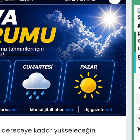
39 dereceye kadar yükseleceğini
1