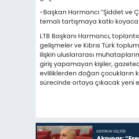
-Başkan Harmancı “Şiddet ve Ça
temalı tartışmaya katkı koyaca
LTB Başkanı Harmancı, toplantı
gelişmeler ve Kıbrıs Türk toplum
ilişkin uluslararası muhatapların
giriş yapamayan kişiler, gazetec
evliliklerden doğan çocukların 
sürecinde ortaya çıkacak yeni e
EDITÖRÜN SEÇTIĞI
Akpınar: “Ere