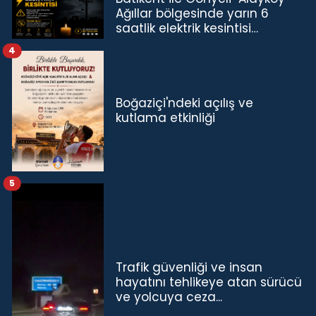
Ağıllar bölgesinde yarın 6
saatlik elektrik kesintisi…
4
Boğaziçi'ndeki açılış ve
kutlama etkinliği
5
Trafik güvenliği ve insan
hayatını tehlikeye atan sürücü
ve yolcuya ceza...