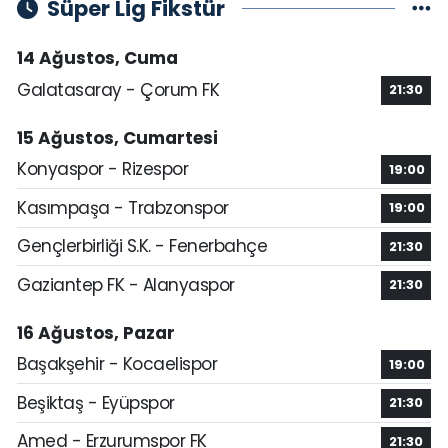
Süper Lig Fikstür
14 Ağustos, Cuma
Galatasaray - Çorum FK
21:30
15 Ağustos, Cumartesi
Konyaspor - Rizespor
19:00
Kasımpaşa - Trabzonspor
19:00
Gençlerbirliği S.K. - Fenerbahçe
21:30
Gaziantep FK - Alanyaspor
21:30
16 Ağustos, Pazar
Başakşehir - Kocaelispor
19:00
Beşiktaş - Eyüpspor
21:30
Amed - Erzurumspor FK
21:30