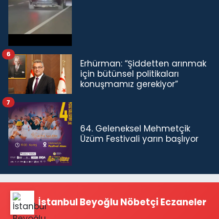
6
Erhürman: “Şiddetten arınmak
için bütünsel politikaları
konuşmamız gerekiyor”
7
64. Geleneksel Mehmetçik
Üzüm Festivali yarın başlıyor
İstanbul Beyoğlu Nöbetçi Eczaneler