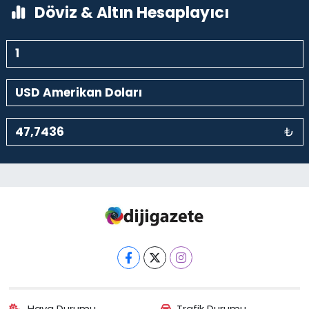
Döviz & Altın Hesaplayıcı
₺
Hava Durumu
Trafik Durumu