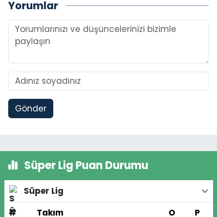
Yorumlar
Gönder
Süper Lig Puan Durumu
Süper Lig
#
Takım
O
P