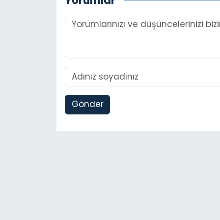
Yorumlar
Gönder