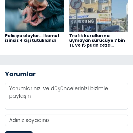
Polisiye olaylar… İkamet
Trafik kurallarına
izinsiz 4 kişi tutuklandı
uymayan sürücüye 7 bin
TL ve 15 puan ceza…
Yorumlar