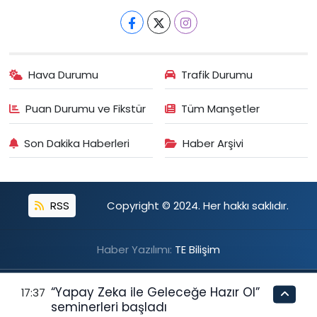
Hava Durumu
Trafik Durumu
Puan Durumu ve Fikstür
Tüm Manşetler
Son Dakika Haberleri
Haber Arşivi
RSS
Copyright © 2024. Her hakkı saklıdır.
Haber Yazılımı:
TE Bilişim
“Yapay Zeka ile Geleceğe Hazır Ol”
17:37
seminerleri başladı