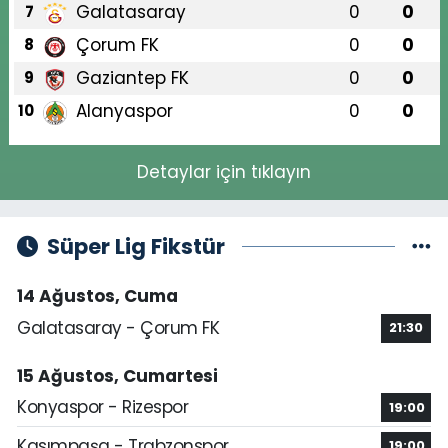
Galatasaray
0
0
7
Çorum FK
0
0
8
Gaziantep FK
0
0
9
Alanyaspor
0
0
10
Detaylar için tıklayın
Süper Lig Fikstür
14 Ağustos, Cuma
Galatasaray - Çorum FK
21:30
15 Ağustos, Cumartesi
Konyaspor - Rizespor
19:00
Kasımpaşa - Trabzonspor
19:00