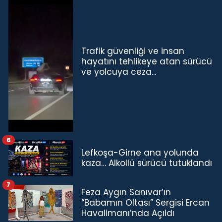
Trafik güvenliği ve insan
hayatını tehlikeye atan sürücü
ve yolcuya ceza...
6
Lefkoşa-Girne ana yolunda
kaza… Alkollü sürücü tutuklandı
7
Feza Aygın Sanıvar’ın
“Babamın Oltası” Sergisi Ercan
Havalimanı’nda Açıldı