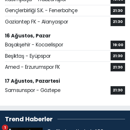
Gençlerbirliği S.K. - Fenerbahçe
21:30
Gaziantep FK - Alanyaspor
21:30
16 Ağustos, Pazar
Başakşehir - Kocaelispor
19:00
Beşiktaş - Eyüpspor
21:30
Amed - Erzurumspor FK
21:30
17 Ağustos, Pazartesi
Samsunspor - Göztepe
21:30
Trend Haberler
1