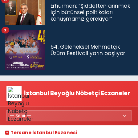
Erhürman: “Şiddetten arınmak
için bütünsel politikaları
konuşmamız gerekiyor”
7
64. Geleneksel Mehmetçik
Üzüm Festivali yarın başlıyor
İstanbul Beyoğlu Nöbetçi Eczaneler
Tersane İstanbul Eczanesi