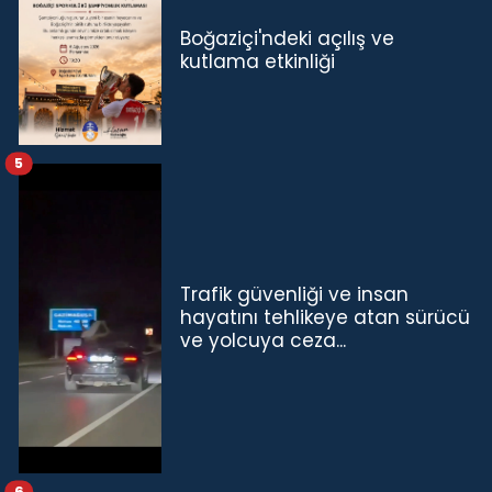
Boğaziçi'ndeki açılış ve
kutlama etkinliği
5
Trafik güvenliği ve insan
hayatını tehlikeye atan sürücü
ve yolcuya ceza...
6