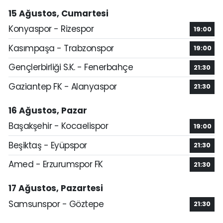
15 Ağustos, Cumartesi
Konyaspor - Rizespor
19:00
Kasımpaşa - Trabzonspor
19:00
Gençlerbirliği S.K. - Fenerbahçe
21:30
Gaziantep FK - Alanyaspor
21:30
16 Ağustos, Pazar
Başakşehir - Kocaelispor
19:00
Beşiktaş - Eyüpspor
21:30
Amed - Erzurumspor FK
21:30
17 Ağustos, Pazartesi
Samsunspor - Göztepe
21:30