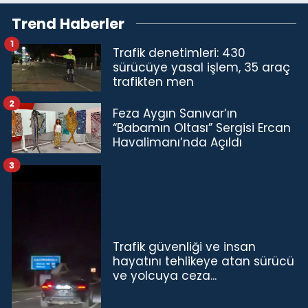
Trend Haberler
1
Trafik denetimleri: 430
sürücüye yasal işlem, 35 araç
trafikten men
2
Feza Aygın Sanıvar’ın
“Babamın Oltası” Sergisi Ercan
Havalimanı’nda Açıldı
3
Trafik güvenliği ve insan
hayatını tehlikeye atan sürücü
ve yolcuya ceza...