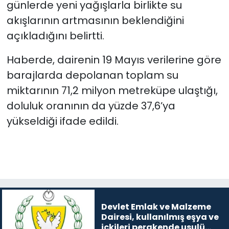
günlerde yeni yağışlarla birlikte su
akışlarının artmasının beklendiğini
açıkladığını belirtti.
Haberde, dairenin 19 Mayıs verilerine göre
barajlarda depolanan toplam su
miktarının 71,2 milyon metreküpe ulaştığı,
doluluk oranının da yüzde 37,6’ya
yükseldiği ifade edildi.
Devlet Emlak ve Malzeme
Dairesi, kullanılmış eşya ve
içkileri perakende usulü