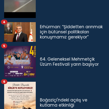
4
Erhürman: “Şiddetten arınmak
için bütünsel politikaları
konuşmamız gerekiyor”
5
64. Geleneksel Mehmetçik
Üzüm Festivali yarın başlıyor
6
Boğaziçi'ndeki açılış ve
kutlama etkinliği