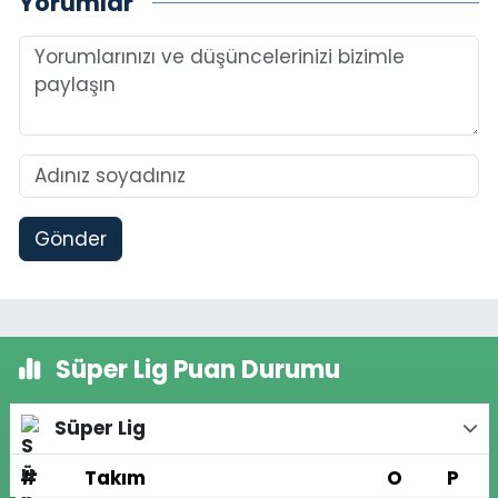
Yorumlar
Gönder
Süper Lig Puan Durumu
Süper Lig
#
Takım
O
P