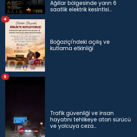
Ağıllar bölgesinde yarın 6
saatlik elektrik kesintisi…
4
Boğaziçi'ndeki açılış ve
kutlama etkinliği
5
Trafik güvenliği ve insan
hayatını tehlikeye atan sürücü
ve yolcuya ceza...