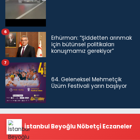
6
Erhürman: “Şiddetten arınmak
için bütünsel politikaları
konuşmamız gerekiyor”
7
64. Geleneksel Mehmetçik
Üzüm Festivali yarın başlıyor
İstanbul Beyoğlu Nöbetçi Eczaneler