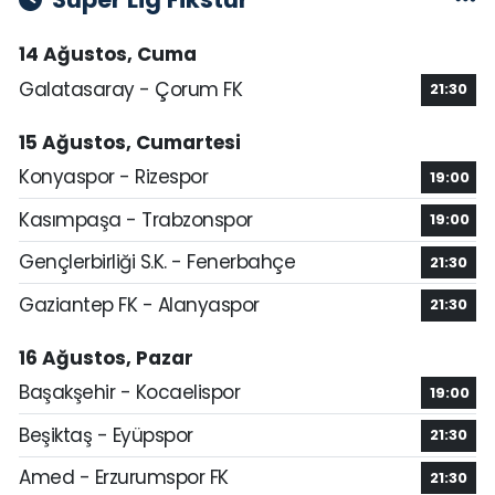
14 Ağustos, Cuma
Galatasaray - Çorum FK
21:30
15 Ağustos, Cumartesi
Konyaspor - Rizespor
19:00
Kasımpaşa - Trabzonspor
19:00
Gençlerbirliği S.K. - Fenerbahçe
21:30
Gaziantep FK - Alanyaspor
21:30
16 Ağustos, Pazar
Başakşehir - Kocaelispor
19:00
Beşiktaş - Eyüpspor
21:30
Amed - Erzurumspor FK
21:30