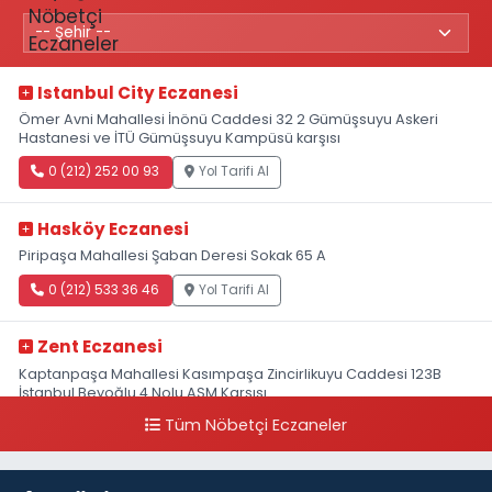
Istanbul City Eczanesi
Ömer Avni Mahallesi İnönü Caddesi 32 2 Gümüşsuyu Askeri
Hastanesi ve İTÜ Gümüşsuyu Kampüsü karşısı
0 (212) 252 00 93
Yol Tarifi Al
Hasköy Eczanesi
Piripaşa Mahallesi Şaban Deresi Sokak 65 A
0 (212) 533 36 46
Yol Tarifi Al
Zent Eczanesi
Kaptanpaşa Mahallesi Kasımpaşa Zincirlikuyu Caddesi 123B
İstanbul Beyoğlu 4 Nolu ASM Karşısı
Tüm Nöbetçi Eczaneler
0 (212) 297 96 92
Yol Tarifi Al