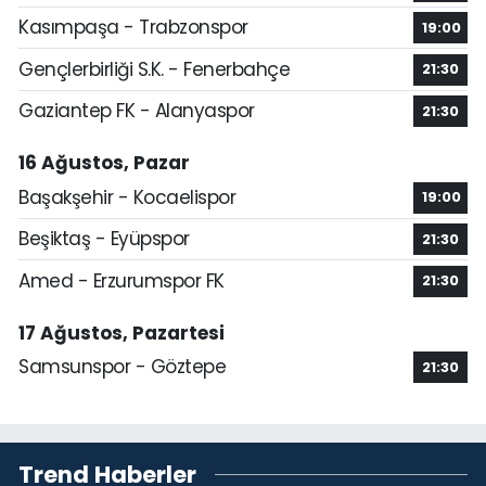
Kasımpaşa - Trabzonspor
19:00
Gençlerbirliği S.K. - Fenerbahçe
21:30
Gaziantep FK - Alanyaspor
21:30
16 Ağustos, Pazar
Başakşehir - Kocaelispor
19:00
Beşiktaş - Eyüpspor
21:30
Amed - Erzurumspor FK
21:30
17 Ağustos, Pazartesi
Samsunspor - Göztepe
21:30
Trend Haberler