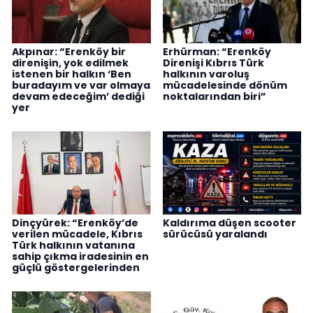
Akpınar: “Erenköy bir
Erhürman: “Erenköy
direnişin, yok edilmek
Direnişi Kıbrıs Türk
istenen bir halkın ‘Ben
halkının varoluş
buradayım ve var olmaya
mücadelesinde dönüm
devam edeceğim’ dediği
noktalarından biri”
yer
Dinçyürek: “Erenköy’de
Kaldırıma düşen scooter
verilen mücadele, Kıbrıs
sürücüsü yaralandı
Türk halkının vatanına
sahip çıkma iradesinin en
güçlü göstergelerinden