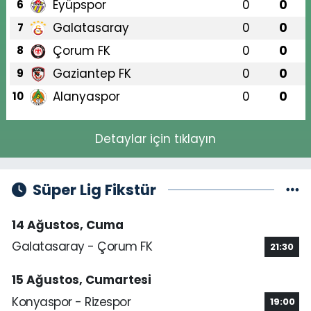
Eyüpspor
0
0
6
Galatasaray
0
0
7
Çorum FK
0
0
8
Gaziantep FK
0
0
9
Alanyaspor
0
0
10
Detaylar için tıklayın
Süper Lig Fikstür
14 Ağustos, Cuma
Galatasaray - Çorum FK
21:30
15 Ağustos, Cumartesi
Konyaspor - Rizespor
19:00