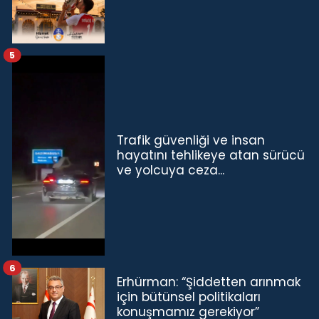
5
Trafik güvenliği ve insan
hayatını tehlikeye atan sürücü
ve yolcuya ceza...
6
Erhürman: “Şiddetten arınmak
için bütünsel politikaları
konuşmamız gerekiyor”