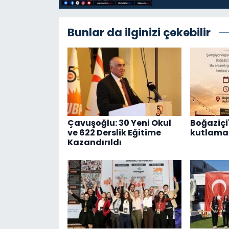
Bunlar da ilginizi çekebilir
Çavuşoğlu: 30 Yeni Okul
Boğaziçi'
ve 622 Derslik Eğitime
kutlama 
Kazandırıldı