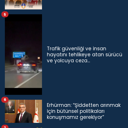
5
Trafik güvenliği ve insan
hayatını tehlikeye atan sürücü
ve yolcuya ceza...
6
Erhürman: “Şiddetten arınmak
için bütünsel politikaları
konuşmamız gerekiyor”
7