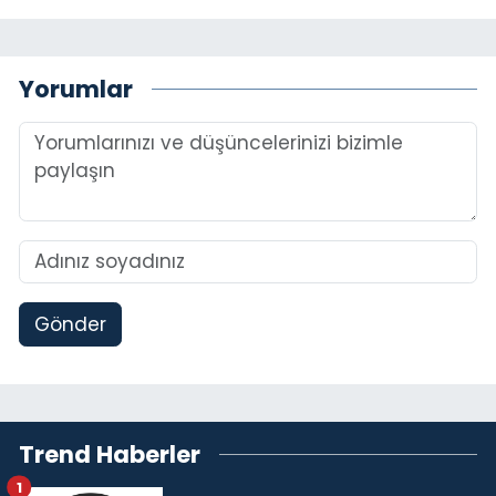
Yorumlar
Gönder
Trend Haberler
1