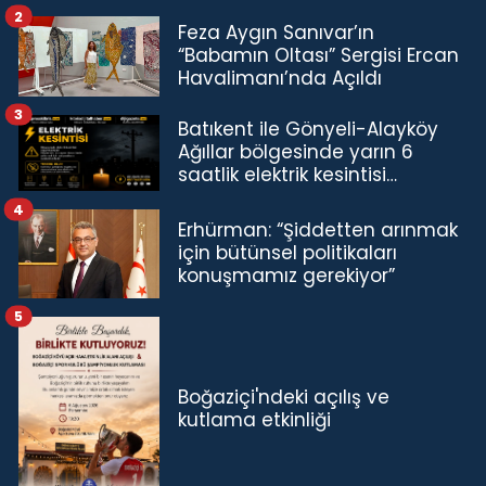
2
Feza Aygın Sanıvar’ın
“Babamın Oltası” Sergisi Ercan
Havalimanı’nda Açıldı
3
Batıkent ile Gönyeli-Alayköy
Ağıllar bölgesinde yarın 6
saatlik elektrik kesintisi…
4
Erhürman: “Şiddetten arınmak
için bütünsel politikaları
konuşmamız gerekiyor”
5
Boğaziçi'ndeki açılış ve
kutlama etkinliği