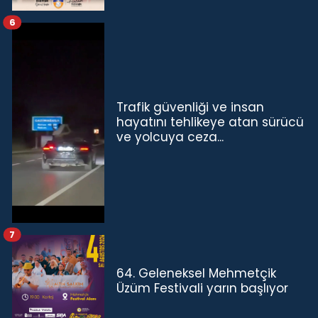
6
Trafik güvenliği ve insan
hayatını tehlikeye atan sürücü
ve yolcuya ceza...
7
64. Geleneksel Mehmetçik
Üzüm Festivali yarın başlıyor