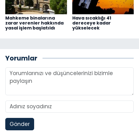
Mahkeme binalarına
Hava sıcaklığı 41
zarar verenler hakkında
dereceye kadar
yasal işlem başlatıldı
yükselecek
Yorumlar
Gönder