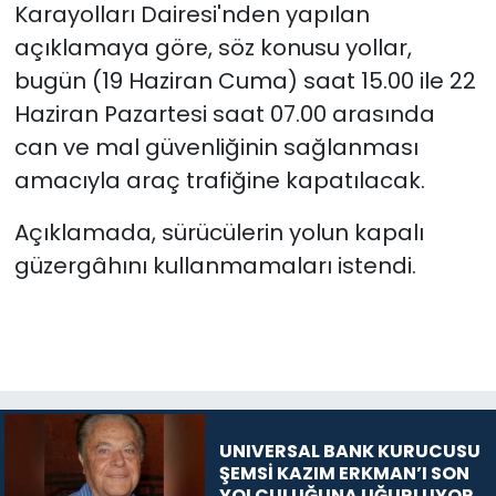
Karayolları Dairesi'nden yapılan
açıklamaya göre, söz konusu yollar,
bugün (19 Haziran Cuma) saat 15.00 ile 22
Haziran Pazartesi saat 07.00 arasında
can ve mal güvenliğinin sağlanması
amacıyla araç trafiğine kapatılacak.
Açıklamada, sürücülerin yolun kapalı
güzergâhını kullanmamaları istendi.
UNIVERSAL BANK KURUCUSU
ŞEMSİ KAZIM ERKMAN’I SON
YOLCULUĞUNA UĞURLUYOR