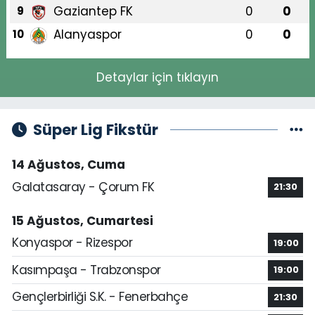
Gaziantep FK
0
0
9
Alanyaspor
0
0
10
Detaylar için tıklayın
Süper Lig Fikstür
14 Ağustos, Cuma
Galatasaray - Çorum FK
21:30
15 Ağustos, Cumartesi
Konyaspor - Rizespor
19:00
Kasımpaşa - Trabzonspor
19:00
Gençlerbirliği S.K. - Fenerbahçe
21:30