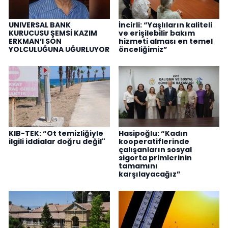
UNIVERSAL BANK
İncirli: “Yaşlıların kaliteli
KURUCUSU ŞEMSİ KAZIM
ve erişilebilir bakım
ERKMAN’I SON
hizmeti alması en temel
YOLCULUĞUNA UĞURLUYOR
önceliğimiz”
KIB-TEK: “Ot temizliğiyle
Hasipoğlu: “Kadın
ilgili iddialar doğru değil"
kooperatiflerinde
çalışanların sosyal
sigorta primlerinin
tamamını
karşılayacağız”