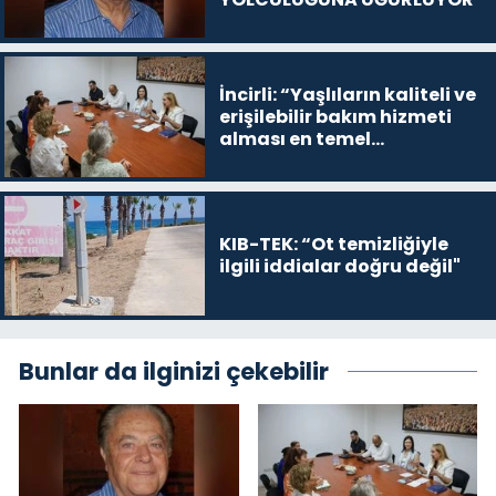
İncirli: “Yaşlıların kaliteli ve
erişilebilir bakım hizmeti
alması en temel
önceliğimiz”
KIB-TEK: “Ot temizliğiyle
ilgili iddialar doğru değil"
Bunlar da ilginizi çekebilir