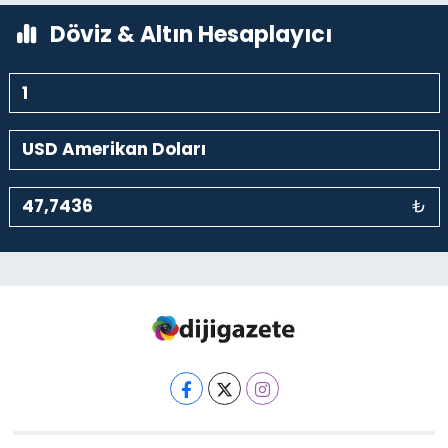
Döviz & Altın Hesaplayıcı
₺