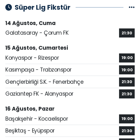
Süper Lig Fikstür
14 Ağustos, Cuma
Galatasaray - Çorum FK
21:30
15 Ağustos, Cumartesi
Konyaspor - Rizespor
19:00
Kasımpaşa - Trabzonspor
19:00
Gençlerbirliği S.K. - Fenerbahçe
21:30
Gaziantep FK - Alanyaspor
21:30
16 Ağustos, Pazar
Başakşehir - Kocaelispor
19:00
Beşiktaş - Eyüpspor
21:30