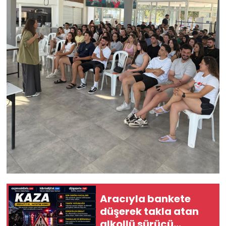
Aracıyla bankete
düşerek takla atan
alkollü sürücü