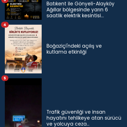
Batıkent ile Gönyeli-Alayköy
Ağıllar bölgesinde yarın 6
saatlik elektrik kesintisi…
4
Boğaziçi'ndeki açılış ve
kutlama etkinliği
5
Trafik güvenliği ve insan
hayatını tehlikeye atan sürücü
ve yolcuya ceza...