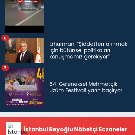
6
Erhürman: “Şiddetten arınmak
için bütünsel politikaları
konuşmamız gerekiyor”
7
64. Geleneksel Mehmetçik
Üzüm Festivali yarın başlıyor
İstanbul Beyoğlu Nöbetçi Eczaneler