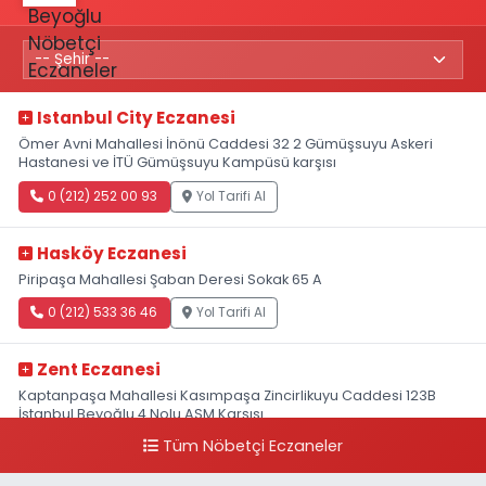
Istanbul City Eczanesi
Ömer Avni Mahallesi İnönü Caddesi 32 2 Gümüşsuyu Askeri
Hastanesi ve İTÜ Gümüşsuyu Kampüsü karşısı
0 (212) 252 00 93
Yol Tarifi Al
Hasköy Eczanesi
Piripaşa Mahallesi Şaban Deresi Sokak 65 A
0 (212) 533 36 46
Yol Tarifi Al
Zent Eczanesi
Kaptanpaşa Mahallesi Kasımpaşa Zincirlikuyu Caddesi 123B
İstanbul Beyoğlu 4 Nolu ASM Karşısı
Tüm Nöbetçi Eczaneler
0 (212) 297 96 92
Yol Tarifi Al