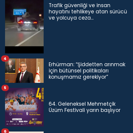
Trafik güvenliği ve insan
hayatını tehlikeye atan sürücü
ve yolcuya ceza...
4
Erhürman: “Şiddetten arınmak
için bütünsel politikaları
konuşmamız gerekiyor”
5
64. Geleneksel Mehmetçik
Üzüm Festivali yarın başlıyor
6