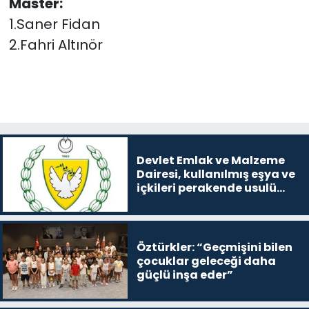
Master:
1.Saner Fidan
2.Fahri Altınör
Devlet Emlak ve Malzeme
Dairesi, kullanılmış eşya ve
içkileri perakende usulü
satışa çıkaracak
Öztürkler: “Geçmişini bilen
çocuklar geleceği daha
güçlü inşa eder”