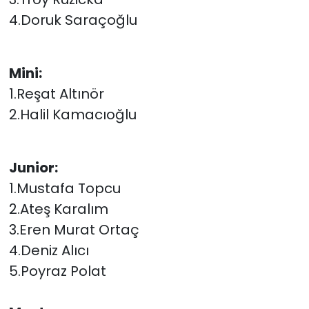
4.Doruk Saraçoğlu
Mini:
1.Reşat Altınör
2.Halil Kamacıoğlu
Junior:
1.Mustafa Topcu
2.Ateş Karalım
3.Eren Murat Ortaç
4.Deniz Alıcı
5.Poyraz Polat