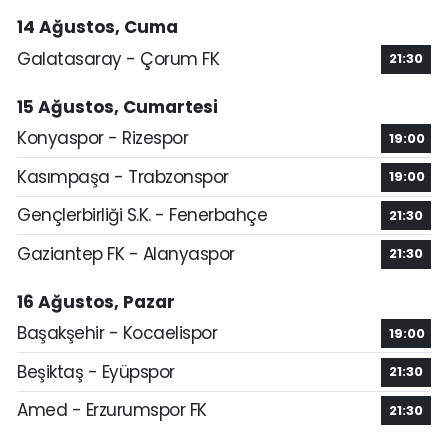
14 Ağustos, Cuma
Galatasaray - Çorum FK
21:30
15 Ağustos, Cumartesi
Konyaspor - Rizespor
19:00
Kasımpaşa - Trabzonspor
19:00
Gençlerbirliği S.K. - Fenerbahçe
21:30
Gaziantep FK - Alanyaspor
21:30
16 Ağustos, Pazar
Başakşehir - Kocaelispor
19:00
Beşiktaş - Eyüpspor
21:30
Amed - Erzurumspor FK
21:30