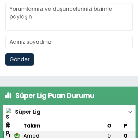
Gönder
Süper Lig Puan Durumu
Süper Lig
#
Takım
O
P
Amed
0
0
1