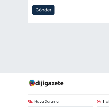
Gönder
Hava Durumu
Tra