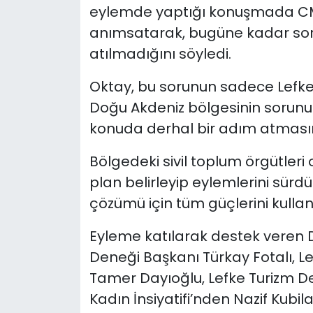
eylemde yaptığı konuşmada CMC
anımsatarak, bugüne kadar sor
atılmadığını söyledi.
Oktay, bu sorunun sadece Lefke
Doğu Akdeniz bölgesinin sorunu
konuda derhal bir adım atmasını
Bölgedeki sivil toplum örgütleri
plan belirleyip eylemlerini sürd
çözümü için tüm güçlerini kullana
Eyleme katılarak destek veren 
Deneği Başkanı Türkay Fotalı, L
Tamer Dayıoğlu, Lefke Turizm De
Kadın İnsiyatifi’nden Nazif Kubil