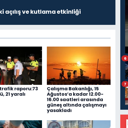
i açılış ve kutlama etkinliği
6
7
trafik raporu:73
Çalışma Bakanlığı, 15
ü, 21 yaralı
Ağustos’a kadar 12.00-
16.00 saatleri arasında
güneş altında çalışmayı
yasakladı