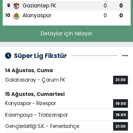
Gaziantep FK
0
0
9
Alanyaspor
0
0
10
Detaylar için tıklayın
Süper Lig Fikstür
14 Ağustos, Cuma
Galatasaray - Çorum FK
21:30
15 Ağustos, Cumartesi
Konyaspor - Rizespor
19:00
Kasımpaşa - Trabzonspor
19:00
Gençlerbirliği S.K. - Fenerbahçe
21:30