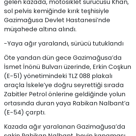
gelen kazada, motosiklet sürücüsü Khan,
sol pelvis kemiğinde kırık teşhisiyle
Gazimağusa Devlet Hastanesi’nde
müşahede altına alındı.
-Yaya ağır yaralandı, sürücü tutuklandı
Öte yandan dün gece Gazimağusa’da
İsmet İnönü Bulvarı üzerinde, Erkin Coşkun
(E-51) yönetimindeki TLZ 088 plakalı
araçla İskele’ye doğru seyrettiği sırada
Zabitler Petrol önlerine geldiğinde yolun
ortasında duran yaya Rabikan Nalbant’a
(E-54) çarptı.
Kazada ağır yaralanan Gazimağusa’da
sakin Rabikan Nalbant, beyin kanaması