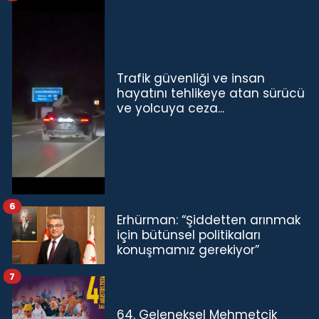
Trafik güvenliği ve insan
hayatını tehlikeye atan sürücü
ve yolcuya ceza...
6
Erhürman: “Şiddetten arınmak
için bütünsel politikaları
konuşmamız gerekiyor”
7
64. Geleneksel Mehmetçik