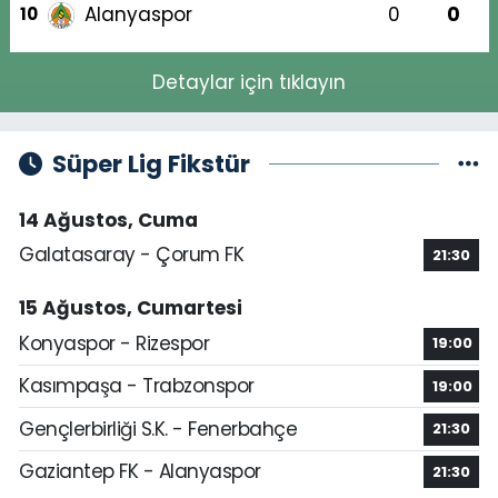
Alanyaspor
0
0
10
Detaylar için tıklayın
Süper Lig Fikstür
14 Ağustos, Cuma
Galatasaray - Çorum FK
21:30
15 Ağustos, Cumartesi
Konyaspor - Rizespor
19:00
Kasımpaşa - Trabzonspor
19:00
Gençlerbirliği S.K. - Fenerbahçe
21:30
Gaziantep FK - Alanyaspor
21:30