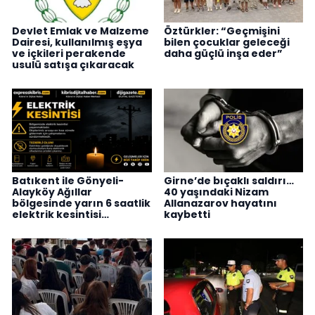
Devlet Emlak ve Malzeme
Öztürkler: “Geçmişini
Dairesi, kullanılmış eşya
bilen çocuklar geleceği
ve içkileri perakende
daha güçlü inşa eder”
usulü satışa çıkaracak
Batıkent ile Gönyeli-
Girne’de bıçaklı saldırı…
Alayköy Ağıllar
40 yaşındaki Nizam
bölgesinde yarın 6 saatlik
Allanazarov hayatını
elektrik kesintisi…
kaybetti