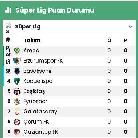
Süper Lig Puan Durumu
Süper Lig
#
Takım
O
P
Amed
0
0
1
Erzurumspor FK
0
0
2
Başakşehir
0
0
3
Kocaelispor
0
0
4
Beşiktaş
0
0
5
Eyüpspor
0
0
6
Galatasaray
0
0
7
Çorum FK
0
0
8
Gaziantep FK
0
0
9