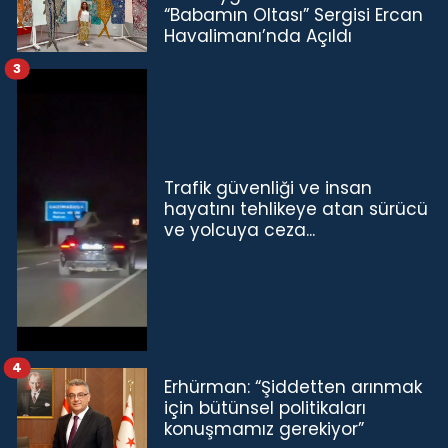
“Babamın Oltası” Sergisi Ercan
Havalimanı’nda Açıldı
3
Trafik güvenliği ve insan
hayatını tehlikeye atan sürücü
ve yolcuya ceza...
4
Erhürman: “Şiddetten arınmak
için bütünsel politikaları
konuşmamız gerekiyor”