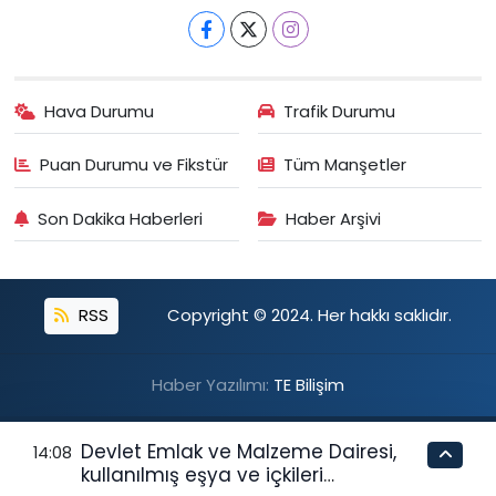
Hava Durumu
Trafik Durumu
Puan Durumu ve Fikstür
Tüm Manşetler
Son Dakika Haberleri
Haber Arşivi
RSS
Copyright © 2024. Her hakkı saklıdır.
Haber Yazılımı:
TE Bilişim
Devlet Emlak ve Malzeme Dairesi,
14:08
kullanılmış eşya ve içkileri