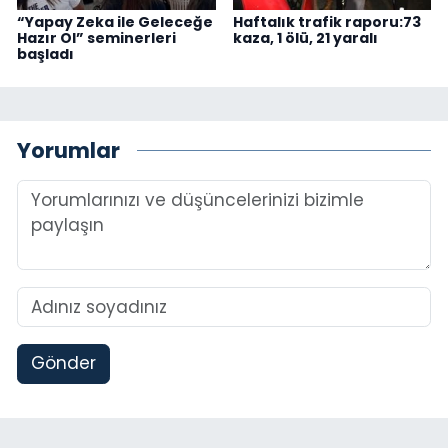
“Yapay Zeka ile Geleceğe
Haftalık trafik raporu:73
Hazır Ol” seminerleri
kaza, 1 ölü, 21 yaralı
başladı
Yorumlar
Gönder