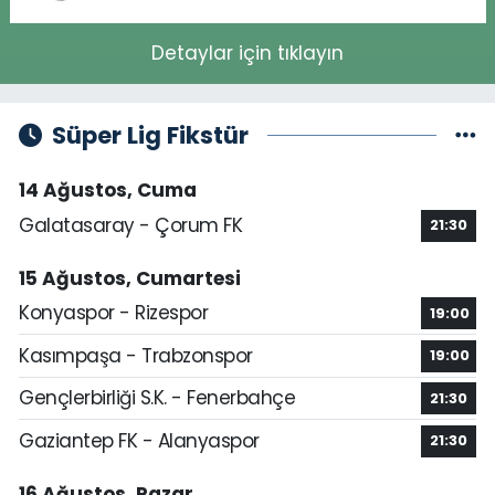
Detaylar için tıklayın
Süper Lig Fikstür
14 Ağustos, Cuma
Galatasaray - Çorum FK
21:30
15 Ağustos, Cumartesi
Konyaspor - Rizespor
19:00
Kasımpaşa - Trabzonspor
19:00
Gençlerbirliği S.K. - Fenerbahçe
21:30
Gaziantep FK - Alanyaspor
21:30
16 Ağustos, Pazar