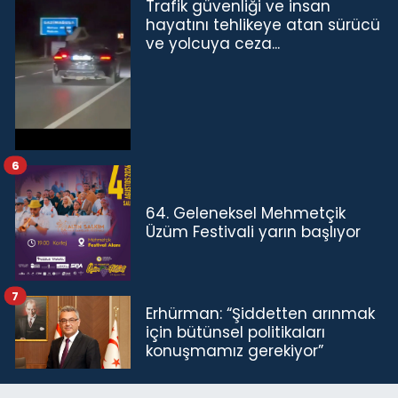
Trafik güvenliği ve insan
hayatını tehlikeye atan sürücü
ve yolcuya ceza...
6
64. Geleneksel Mehmetçik
Üzüm Festivali yarın başlıyor
7
Erhürman: “Şiddetten arınmak
için bütünsel politikaları
konuşmamız gerekiyor”