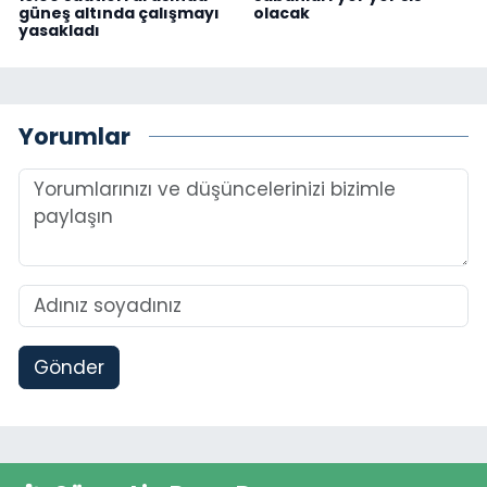
güneş altında çalışmayı
olacak
yasakladı
Yorumlar
Gönder