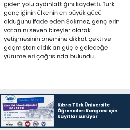
giden yolu aydınlattığını kaydetti. Türk
gençliğinin ülkenin en büyük gücü
olduğunu ifade eden Sökmez, gençlerin
vatanını seven bireyler olarak
yetişmesinin önemine dikkat çekti ve
geçmişten aldıkları güçle geleceğe
yürümeleri çağrısında bulundu.
Kıbrıs Türk Üniversite
Öğrencileri Kongresi için
kayıtlar sürüyor