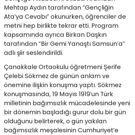
Mehtap Aydın tarafından “Gençliğin
Ata’ya Cevabı” okunurken, öğrenciler de
metni hep birlikte tekrar etti. Program
kapsamında ayrıca Birkan Daşkın
tarafından “Bir Gemi Yanaştı Samsun’a”
adlı şiir seslendirildi.
Çanakkale Ortaokulu öğretmeni Şerife
Çelebi Sökmez de günün anlam ve
önemine ilişkin konuşma yaptı. Sökmez
konuşmasında, 19 Mayıs 1919’un Türk
milletinin bağımsızlık mücadelesinde yeni
bir dönemin başladığı gurur dolu bir gün
olduğunu belirterek, o gün yakılan
bağımsızlık meşalesinin Cumhuriyet’e