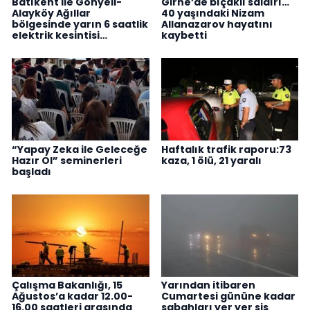
Batıkent ile Gönyeli-
Girne’de bıçaklı saldırı…
Alayköy Ağıllar
40 yaşındaki Nizam
bölgesinde yarın 6 saatlik
Allanazarov hayatını
elektrik kesintisi…
kaybetti
“Yapay Zeka ile Geleceğe
Haftalık trafik raporu:73
Hazır Ol” seminerleri
kaza, 1 ölü, 21 yaralı
başladı
Çalışma Bakanlığı, 15
Yarından itibaren
Ağustos’a kadar 12.00-
Cumartesi gününe kadar
16.00 saatleri arasında
sabahları yer yer sis