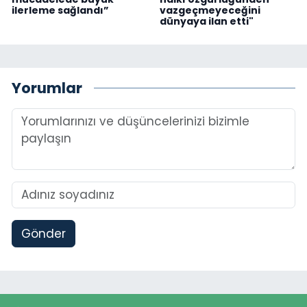
ilerleme sağlandı”
vazgeçmeyeceğini
dünyaya ilan etti"
Yorumlar
Gönder