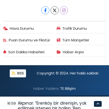
Hava Durumu
Trafik Durumu
Puan Durumu ve Fikstür
Tüm Manşetler
Son Dakika Haberleri
Haber Arşivi
RSS
Copyright © 2024. Her hakkı saklıdır.
Haber Yazılımı:
TE Bilişim
Akpınar: “Erenköy bir direnişin, yok
16:59
edilmek istenen bir halkın ‘Ben