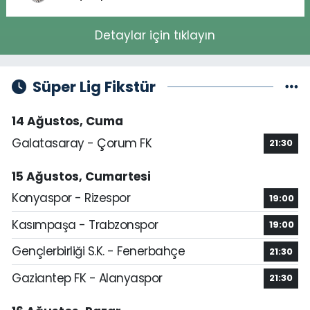
Detaylar için tıklayın
Süper Lig Fikstür
14 Ağustos, Cuma
Galatasaray - Çorum FK
21:30
15 Ağustos, Cumartesi
Konyaspor - Rizespor
19:00
Kasımpaşa - Trabzonspor
19:00
Gençlerbirliği S.K. - Fenerbahçe
21:30
Gaziantep FK - Alanyaspor
21:30