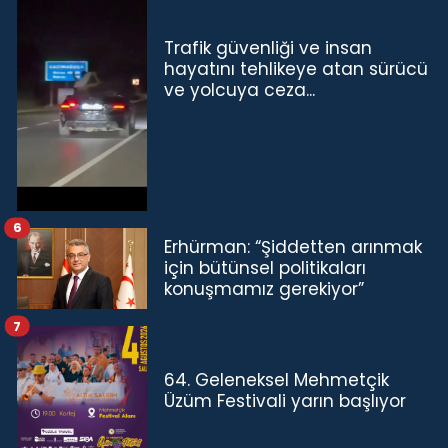
Trafik güvenliği ve insan
hayatını tehlikeye atan sürücü
ve yolcuya ceza...
6
Erhürman: “Şiddetten arınmak
için bütünsel politikaları
konuşmamız gerekiyor”
7
64. Geleneksel Mehmetçik
Üzüm Festivali yarın başlıyor