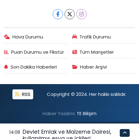
Hava Durumu
Trafik Durumu
Puan Durumu ve Fikstür
Tüm Manşetler
Son Dakika Haberleri
Haber Arşivi
RSS
Copyright © 2024. Her hakkı saklıdır.
Haber Yazılımı:
TE Bilişim
Devlet Emlak ve Malzeme Dairesi,
14:08
kullanılmış eşya ve içkileri