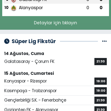
Alanyaspor
0
0
10
Detaylar için tıklayın
Süper Lig Fikstür
14 Ağustos, Cuma
Galatasaray - Çorum FK
21:30
15 Ağustos, Cumartesi
Konyaspor - Rizespor
19:00
Kasımpaşa - Trabzonspor
19:00
Gençlerbirliği S.K. - Fenerbahçe
21:30
Gaziantep FK - Alanyaspor
21:30