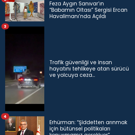
Feza Aygın Sanıvar’ın
“Babamın Oltası” Sergisi Ercan
Havalimanı’nda Açıldı
3
Trafik güvenliği ve insan
hayatını tehlikeye atan sürücü
ve yolcuya ceza...
4
Erhürman: “Şiddetten arınmak
için bütünsel politikaları
konuşmamız gerekiyor”