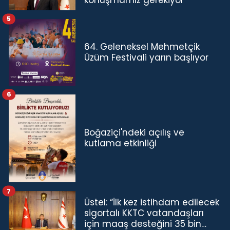
5
64. Geleneksel Mehmetçik
Üzüm Festivali yarın başlıyor
6
Boğaziçi'ndeki açılış ve
kutlama etkinliği
7
Üstel: “İlk kez istihdam edilecek
sigortalı KKTC vatandaşları
için maaş desteğini 35 bin