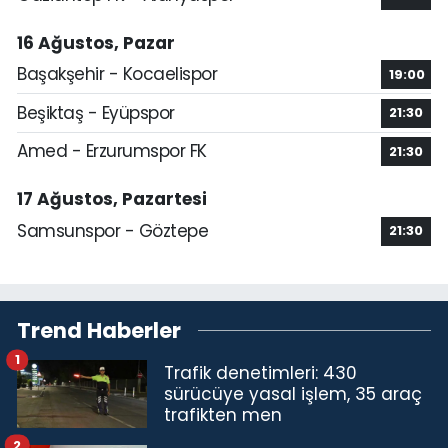
16 Ağustos, Pazar
Başakşehir - Kocaelispor
19:00
Beşiktaş - Eyüpspor
21:30
Amed - Erzurumspor FK
21:30
17 Ağustos, Pazartesi
Samsunspor - Göztepe
21:30
Trend Haberler
1
Trafik denetimleri: 430
sürücüye yasal işlem, 35 araç
trafikten men
2