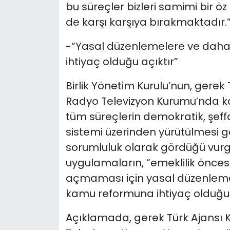
bu süreçler bizleri samimi bir ö
de karşı karşıya bırakmaktadır.
-“Yasal düzenlemelere ve daha
ihtiyaç olduğu açıktır”
Birlik Yönetim Kurulu’nun, gerek
Radyo Televizyon Kurumu’nda kad
tüm süreçlerin demokratik, şeffaf
sistemi üzerinden yürütülmesi g
sorumluluk olarak gördüğü vurg
uygulamaların, “emeklilik öncesi
açmaması için yasal düzenleme
kamu reformuna ihtiyaç olduğunu
Açıklamada, gerek Türk Ajansı K