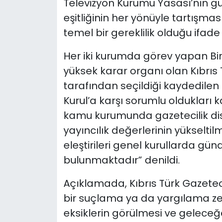
Televizyon Kurumu Yasası’nın gü
eşitliğinin her yönüyle tartışma
temel bir gereklilik olduğu ifade 
Her iki kurumda görev yapan Birlik
yüksek karar organı olan Kıbrıs T
tarafından seçildiği kaydedilen
Kurul’a karşı sorumlu oldukları k
kamu kurumunda gazetecilik disi
yayıncılık değerlerinin yükselti
eleştirileri genel kurullarda g
bulunmaktadır” denildi.
Açıklamada, Kıbrıs Türk Gazeteci
bir suçlama ya da yargılama zem
eksiklerin görülmesi ve geleceğ