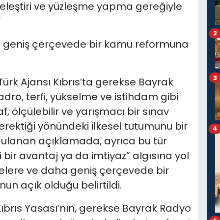
z eleştiri ve yüzleşme yapma gereğiyle
”
2
 geniş çerçevede bir kamu reformuna
3
 Türk Ajansı Kıbrıs’ta gerekse Bayrak
ro, terfi, yükselme ve istihdam gibi
, ölçülebilir ve yarışmacı bir sınav
erektiği yönündeki ilkesel tutumunu bir
4
ulanan açıklamada, ayrıca bu tür
 bir avantaj ya da imtiyaz” algısına yol
lere ve daha geniş çerçevede bir
n açık olduğu belirtildi.
ıbrıs Yasası’nın, gerekse Bayrak Radyo