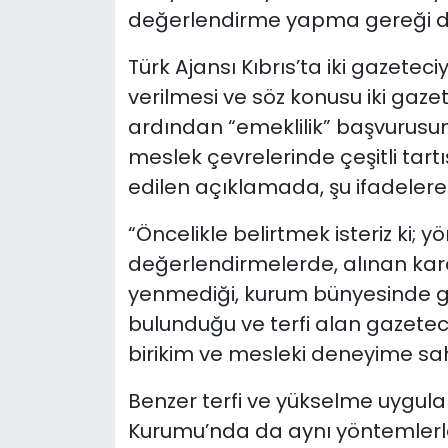
değerlendirme yapma gereği du
Türk Ajansı Kıbrıs’ta iki gazeteci
verilmesi ve söz konusu iki gazet
ardından “emeklilik” başvurus
meslek çevrelerinde çeşitli tart
edilen açıklamada, şu ifadelere y
“Öncelikle belirtmek isteriz ki; 
değerlendirmelerde, alınan kar
yenmediği, kurum bünyesinde g
bulunduğu ve terfi alan gazeteci
birikim ve mesleki deneyime sahip
Benzer terfi ve yükselme uygul
Kurumu’nda da aynı yöntemlerle 