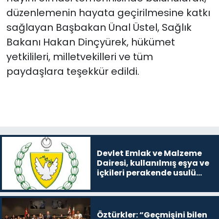
düzenlemenin hayata geçirilmesine katkı
sağlayan Başbakan Ünal Üstel, Sağlık
Bakanı Hakan Dinçyürek, hükümet
yetkilileri, milletvekilleri ve tüm
paydaşlara teşekkür edildi.
Devlet Emlak ve Malzeme
Dairesi, kullanılmış eşya ve
içkileri perakende usulü
satışa çıkaracak
Öztürkler: “Geçmişini bilen