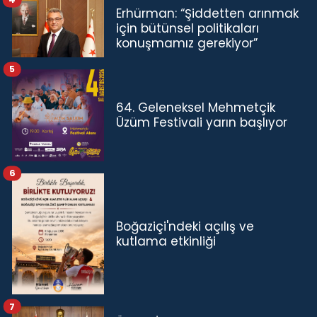
Erhürman: “Şiddetten arınmak
için bütünsel politikaları
konuşmamız gerekiyor”
5
64. Geleneksel Mehmetçik
Üzüm Festivali yarın başlıyor
6
Boğaziçi'ndeki açılış ve
kutlama etkinliği
7