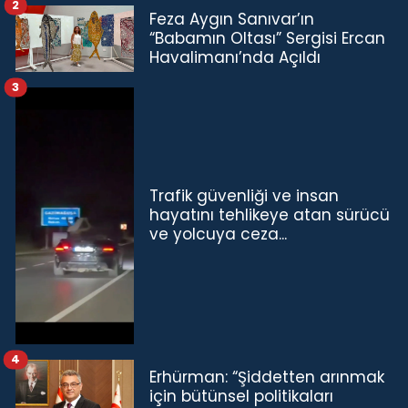
2
Feza Aygın Sanıvar’ın
“Babamın Oltası” Sergisi Ercan
Havalimanı’nda Açıldı
3
Trafik güvenliği ve insan
hayatını tehlikeye atan sürücü
ve yolcuya ceza...
4
Erhürman: “Şiddetten arınmak
için bütünsel politikaları