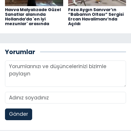
Havva Malyalızade Güzel
Feza Aygın Sanıvar’ın
Sanatlar alanında
“Babamın Oltası” Sergisi
Hollanda’da 'en iyi
Ercan Havalimanı’nda
mezunlar' arasında
Açıldı
Yorumlar
Gönder