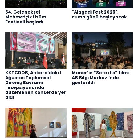
64. Geleneksel
"Alagadi Fest 2026",
Mehmetçik Üzüm
cuma günü başlayacak
Festivali başladı
KKTCDOB, Ankara’daki 1
Maner’in “Sofoklis” filmi
Ağustos Toplumsal
AB Bilgi Merkezi’nde
Direniş Bayramı
gösterildi
resepsiyonunda
düzenlenen konserde yer
aldı