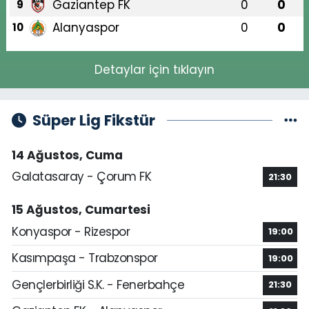
Gaziantep FK
0
0
9
Alanyaspor
0
0
10
Detaylar için tıklayın
Süper Lig Fikstür
14 Ağustos, Cuma
Galatasaray - Çorum FK
21:30
15 Ağustos, Cumartesi
Konyaspor - Rizespor
19:00
Kasımpaşa - Trabzonspor
19:00
Gençlerbirliği S.K. - Fenerbahçe
21:30