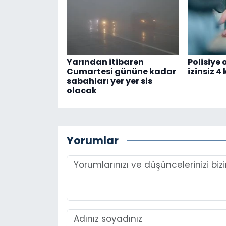
Yarından itibaren
Polisiye
Cumartesi gününe kadar
izinsiz 4
sabahları yer yer sis
olacak
Yorumlar